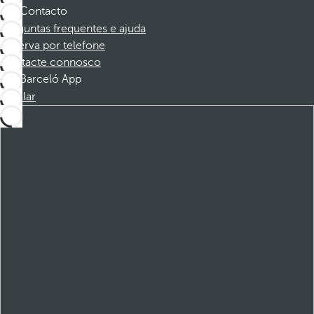
Contacto
Perguntas frequentes e ajuda
Reserva por telefone
Contacte connosco
Barceló App
Instalar