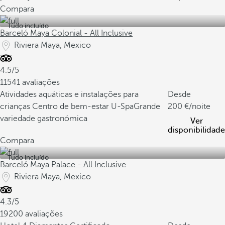
Compara
Tudo incluído
Barceló Maya Colonial - All Inclusive
Riviera Maya, Mexico
4.5/5
11541 avaliações
Atividades aquáticas e instalações para
Desde
crianças
Centro de bem-estar U-Spa
Grande
200
/noite
variedade gastronómica
Ver
disponibilidade
Compara
Tudo incluído
Barceló Maya Palace - All Inclusive
Riviera Maya, Mexico
4.3/5
19200 avaliações