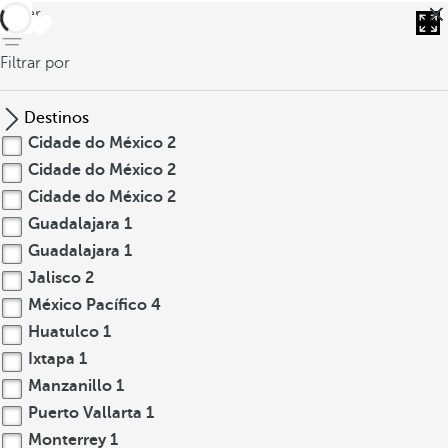
voltar
Filtrar por
Destinos
Cidade do México
2
Cidade do México
2
Cidade do México
2
Guadalajara
1
Guadalajara
1
Jalisco
2
México Pacífico
4
Huatulco
1
Ixtapa
1
Manzanillo
1
Puerto Vallarta
1
Monterrey
1