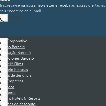
Inscreva-se na nossa newsletter e receba as nossas ofertas no
seu endereço de e-mail
Subscrever
Corporativo
Grupo Barceló
Fundação Barceló
Vacaciones Barceló
Barceló Films
Barceló Pessoas
Canal de denúncia
Empresas
Afiliados
Parceiros
Dorint Hotels & Resorts
Cupões de desconto