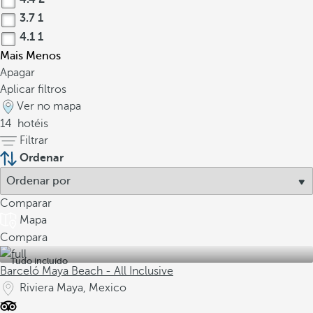
3.7
1
4.1
1
Mais
Menos
Apagar
Aplicar filtros
Ver no mapa
14
hotéis
Filtrar
Ordenar
Comparar
Mapa
Compara
Tudo incluído
Barceló Maya Beach - All Inclusive
Riviera Maya, Mexico