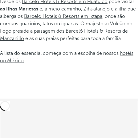
Desde os
Barceló Hotels & Resorts em Huatulco
pode visitar
as Ilhas Marietas
e, a meio caminho, Zihuatanejo e a ilha que
alberga os
Barceló Hotels & Resorts em Ixtapa
, onde são
comuns guaxinins, tatus ou iguanas. O majestoso Vulcão do
Fogo preside a paisagem dos
Barceló Hotels & Resorts de
Manzanillo
e as suas praias perfeitas para toda a família.
A lista do essencial começa com a escolha de nossos
hotéis
no México
.