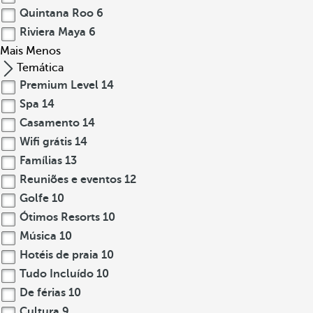
Quintana Roo
6
Riviera Maya
6
Mais
Menos
Temática
Premium Level
14
Spa
14
Casamento
14
Wifi grátis
14
Famílias
13
Reuniões e eventos
12
Golfe
10
Ótimos Resorts
10
Música
10
Hotéis de praia
10
Tudo Incluído
10
De férias
10
Cultura
9