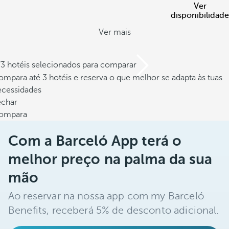
Ver
disponibilidade
Ver mais
/3 hotéis selecionados para comparar
mpara até 3 hotéis e reserva o que melhor se adapta às tuas
ecessidades
echar
ompara
Com a Barceló App terá o
melhor preço na palma da sua
mão
Ao reservar na nossa app com my Barceló
Benefits, receberá 5% de desconto adicional.