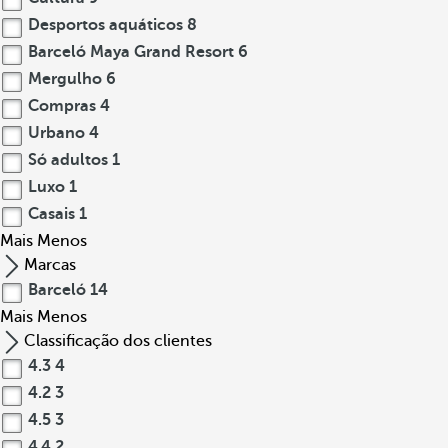
Desportos aquáticos
8
Barceló Maya Grand Resort
6
Mergulho
6
Compras
4
Urbano
4
Só adultos
1
Luxo
1
Casais
1
Mais
Menos
Marcas
Barceló
14
Mais
Menos
Classificação dos clientes
4.3
4
4.2
3
4.5
3
4.4
2