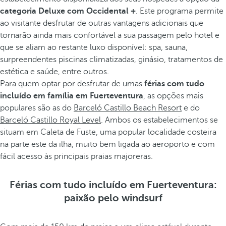
categoria Deluxe com Occidental +
. Este programa permite
ao visitante desfrutar de outras vantagens adicionais que
tornarão ainda mais confortável a sua passagem pelo hotel e
que se aliam ao restante luxo disponível: spa, sauna,
surpreendentes piscinas climatizadas, ginásio, tratamentos de
estética e saúde, entre outros.
Para quem optar por desfrutar de umas
férias com tudo
incluído em família em Fuerteventura
, as opções mais
populares são as do
Barceló Castillo Beach Resort
e do
Barceló Castillo Royal Level
. Ambos os estabelecimentos se
situam em Caleta de Fuste, uma popular localidade costeira
na parte este da ilha, muito bem ligada ao aeroporto e com
fácil acesso às principais praias majoreras.
Férias com tudo incluído em Fuerteventura:
paixão pelo windsurf