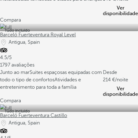
Ver
disponibilidade
Compara
Tudo incluído
Barceló Fuerteventura Royal Level
Antigua, Spain
4.5/5
1797 avaliações
Junto ao mar
Suites espaçosas equipadas com
Desde
todo o tipo de confortos
Atividades e
214
/noite
entretenimento para toda a família
Ver
disponibilidade
Compara
Tudo incluído
Barceló Fuerteventura Castillo
Antigua, Spain