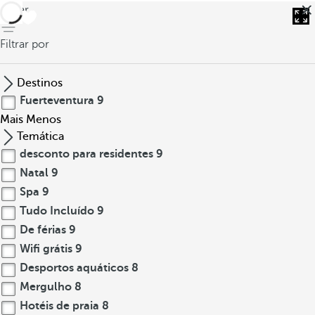
voltar
Filtrar por
Destinos
Fuerteventura
9
Mais
Menos
Temática
desconto para residentes
9
Natal
9
Spa
9
Tudo Incluído
9
De férias
9
Wifi grátis
9
Desportos aquáticos
8
Mergulho
8
Hotéis de praia
8