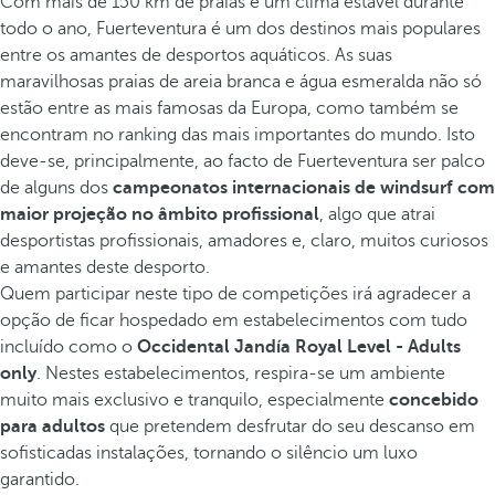
Com mais de 150 km de praias e um clima estável durante
todo o ano, Fuerteventura é um dos destinos mais populares
entre os amantes de desportos aquáticos. As suas
maravilhosas praias de areia branca e água esmeralda não só
estão entre as mais famosas da Europa, como também se
encontram no ranking das mais importantes do mundo. Isto
deve-se, principalmente, ao facto de Fuerteventura ser palco
de alguns dos
campeonatos internacionais de windsurf com
maior projeção no âmbito profissional
, algo que atrai
desportistas profissionais, amadores e, claro, muitos curiosos
e amantes deste desporto.
Quem participar neste tipo de competições irá agradecer a
opção de ficar hospedado em estabelecimentos com tudo
incluído como o
Occidental Jandía Royal Level - Adults
only
. Nestes estabelecimentos, respira-se um ambiente
muito mais exclusivo e tranquilo, especialmente
concebido
para adultos
que pretendem desfrutar do seu descanso em
sofisticadas instalações, tornando o silêncio um luxo
garantido.