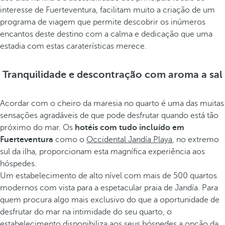
interesse de Fuerteventura, facilitam muito a criação de um
programa de viagem que permite descobrir os inúmeros
encantos deste destino com a calma e dedicação que uma
estadia com estas caraterísticas merece.
Tranquilidade e descontração com aroma a sal
Acordar com o cheiro da maresia no quarto é uma das muitas
sensações agradáveis de que pode desfrutar quando está tão
próximo do mar. Os
hotéis com tudo incluído em
Fuerteventura
como o
Occidental Jandía Playa
, no extremo
sul da ilha, proporcionam esta magnífica experiência aos
hóspedes.
Um estabelecimento de alto nível com mais de 500 quartos
modernos com vista para a espetacular praia de Jandía. Para
quem procura algo mais exclusivo do que a oportunidade de
desfrutar do mar na intimidade do seu quarto, o
estabelecimento disponibiliza aos seus hóspedes a opção da