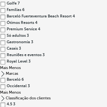
Golfe
7
Famílias
6
Barceló Fuerteventura Beach Resort
4
Ótimos Resorts
4
Premium Service
4
Só adultos
3
Gastronomia
3
Casais
3
Reuniões e eventos
3
Royal Level
3
Mais
Menos
Marcas
Barceló
6
Occidental
3
Mais
Menos
Classificação dos clientes
4.5
3