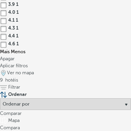
3.9
1
4.0
1
4.1
1
4.3
1
4.4
1
4.6
1
Mais
Menos
Apagar
Aplicar filtros
Ver no mapa
9
hotéis
Filtrar
Ordenar
Comparar
Mapa
Compara