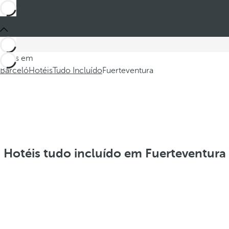
Estes em
Barceló
Hotéis
Tudo Incluído
Fuerteventura
Hotéis tudo incluído em Fuerteventura