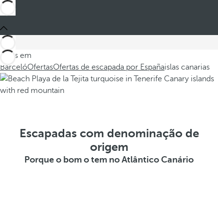
Estes em
Barceló
Ofertas
Ofertas de escapada por España
islas canarias
Escapadas com denominação de
origem
Porque o bom o tem no Atlântico Canário