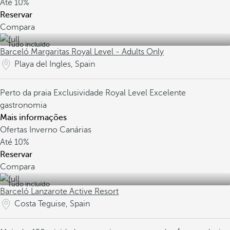
Até
10%
Reservar
Compara
Tudo incluído
Barceló Margaritas Royal Level - Adults Only
Playa del Ingles, Spain
Perto da praia
Exclusividade Royal Level
Excelente
gastronomia
Mais informações
Ofertas Inverno Canárias
Até
10%
Reservar
Compara
Tudo incluído
Barceló Lanzarote Active Resort
Costa Teguise, Spain