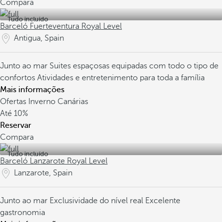
Compara
Tudo incluído
Barceló Fuerteventura Royal Level
Antigua, Spain
Junto ao mar
Suites espaçosas equipadas com todo o tipo de
confortos
Atividades e entretenimento para toda a família
Mais informações
Ofertas Inverno Canárias
Até
10%
Reservar
Compara
Tudo incluído
Barceló Lanzarote Royal Level
Lanzarote, Spain
Junto ao mar
Exclusividade do nível real
Excelente
gastronomia