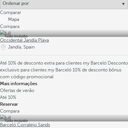
Comparar
Mapa
Compara
Tudo incluído
Occidental Jandía Playa
Jandía, Spain
Até 10% de desconto extra para clientes my Barceló
Desconto
exclusivo para clientes my Barceló
10% de desconto bônus
com código promocional
Mais informações
Ofertas de verão
Até
10%
Reservar
Compara
Tudo incluído
Barceló Corralejo Sands