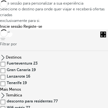
Inicie sessão para personalizar a sua experiência
Selecione o destino para onde quer viajar e receberá ofertas
criadas
exclusivamente para si.
Inicie sessão
Registe-se
voltar
Filtrar por
Destinos
Fuerteventura
23
Gran Canaria
19
Lanzarote
16
Tenerife
19
Mais
Menos
Temática
desconto para residentes
77
Wifi grátis
77