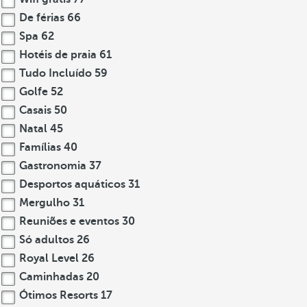
De férias
66
Spa
62
Hotéis de praia
61
Tudo Incluído
59
Golfe
52
Casais
50
Natal
45
Famílias
40
Gastronomia
37
Desportos aquáticos
31
Mergulho
31
Reuniões e eventos
30
Só adultos
26
Royal Level
26
Caminhadas
20
Ótimos Resorts
17