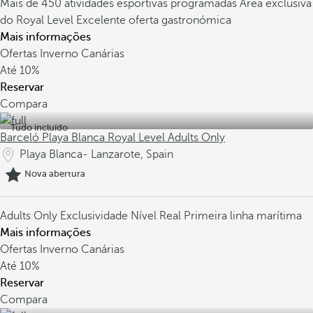
Mais de 450 atividades esportivas programadas
Área exclusiva
do Royal Level
Excelente oferta gastronómica
Mais informações
Ofertas Inverno Canárias
Até
10%
Reservar
Compara
Tudo incluído
Barceló Playa Blanca Royal Level Adults Only
Playa Blanca- Lanzarote, Spain
Nova abertura
Adults Only
Exclusividade Nível Real
Primeira linha marítima
Mais informações
Ofertas Inverno Canárias
Até
10%
Reservar
Compara