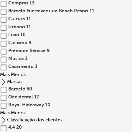
Compras
13
Barceló Fuerteventura Beach Resort
11
Cultura
11
Urbano
11
Luxo
10
Ciclismo
9
Premium Service
9
Música
3
Casamento
3
Mais
Menos
Marcas
Barceló
50
Occidental
17
Royal Hideaway
10
Mais
Menos
Classificação dos clientes
4.4
20