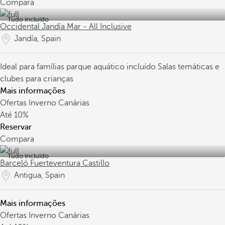
Compara
Tudo incluído
Occidental Jandía Mar - All Inclusive
Jandía, Spain
Ideal para famílias
parque aquático incluído
Salas temáticas e
clubes para crianças
Mais informações
Ofertas Inverno Canárias
Até
10%
Reservar
Compara
Tudo incluído
Barceló Fuerteventura Castillo
Antigua, Spain
Mais informações
Ofertas Inverno Canárias