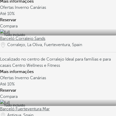
Mais informações
Ofertas Inverno Canárias
Até
10%
Reservar
Compara
Tudo incluído
Barceló Corralejo Sands
Corralejo, La Oliva, Fuerteventura, Spain
Localizado no centro de Corralejo
Ideal para famílias e para
casais
Centro Wellness e Fitness
Mais informações
Ofertas Inverno Canárias
Até
10%
Reservar
Compara
Tudo incluído
Barceló Fuerteventura Mar
Antigua, Spain