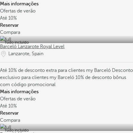
Mais informações
Ofertas de verão
Até
10%
Reservar
Compara
Tudo incluído
Barceló Lanzarote Royal Level
Lanzarote, Spain
Até 10% de desconto extra para clientes my Barceló
Desconto
exclusivo para clientes my Barceló
10% de desconto bônus
com código promocional
Mais informações
Ofertas de verão
Até
10%
Reservar
Compara
Tudo incluído