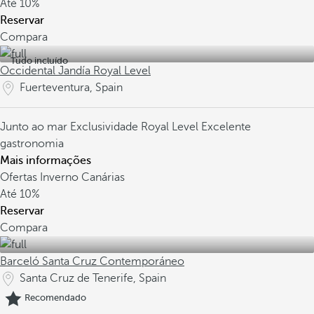
Até
10%
Reservar
Compara
Tudo incluído
Occidental Jandía Royal Level
Fuerteventura, Spain
Junto ao mar
Exclusividade Royal Level
Excelente
gastronomia
Mais informações
Ofertas Inverno Canárias
Até
10%
Reservar
Compara
Barceló Santa Cruz Contemporáneo
Santa Cruz de Tenerife, Spain
Recomendado