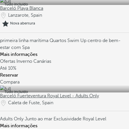
Tudo incluído
Barceló Playa Blanca
Lanzarote, Spain
Nova abertura
primeira linha marítima
Quartos Swim Up
centro de bem-
estar com Spa
Mais informações
Ofertas Inverno Canárias
Até
10%
Reservar
Compara
Tudo incluído
Barceló Fuerteventura Royal Level - Adults Only
Caleta de Fuste, Spain
Adults Only
Junto ao mar
Exclusividade Royal Level
Mais informações