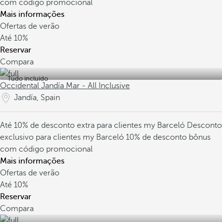
com código promocional
Mais informações
Ofertas de verão
Até
10%
Reservar
Compara
Tudo incluído
Occidental Jandía Mar - All Inclusive
Jandía, Spain
Até 10% de desconto extra para clientes my Barceló
Desconto
exclusivo para clientes my Barceló
10% de desconto bônus
com código promocional
Mais informações
Ofertas de verão
Até
10%
Reservar
Compara