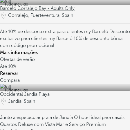
Tudo incluído
Barceló Corralejo Bay - Adults Only
Corralejo, Fuerteventura, Spain
Até 10% de desconto extra para clientes my Barceló
Desconto
exclusivo para clientes my Barceló
10% de desconto bônus
com código promocional
Mais informações
Ofertas de verão
Até
10%
Reservar
Compara
Tudo incluído
Occidental Jandía Playa
Jandía, Spain
Junto à espetacular praia de Jandía
O hotel ideal para casais
Quartos Deluxe com Vista Mar e Serviço Premium