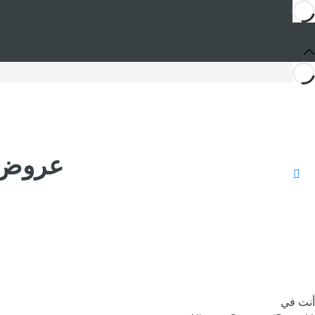
عروض وكوب
أنت في