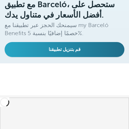
مع تطبيق Barceló، ستحصل على
أفضل الأسعار في متناول يدك.
سيمنحك الحجز عبر تطبيقنا مع my Barceló
Benefits خصمًا إضافيًا بنسبة 5%.
قم بتنزيل تطبيقنا