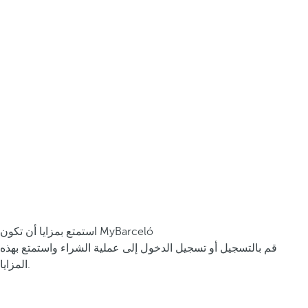
استمتع بمزايا أن تكون MyBarceló
قم بالتسجيل أو تسجيل الدخول إلى عملية الشراء واستمتع بهذه
المزايا.