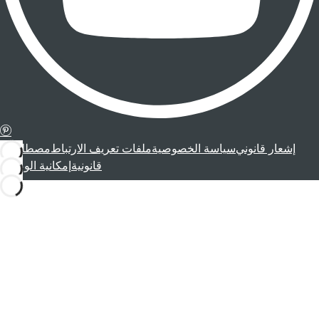
إشعار قانوني
سياسة الخصوصية
ملفات تعريف الارتباط
مصطلحات
قانونية
إمكانية الوصول