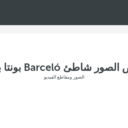
 شاطئ Barceló بونتا بافارو
الصور ومقاطع الفيديو