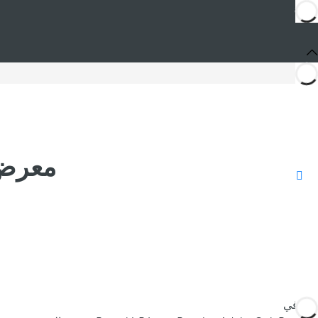
معرض الصور
أنت في