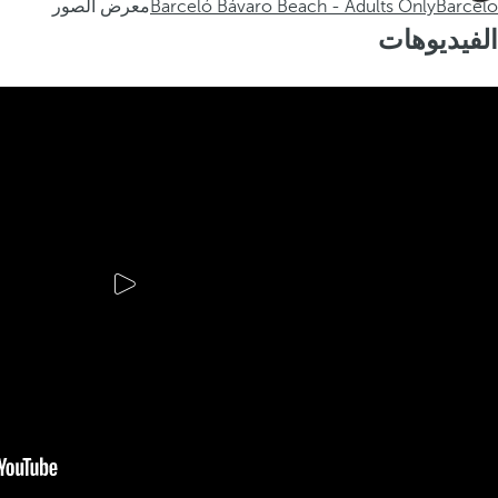
Barceló
Barceló Bávaro Beach - Adults Only
معرض الصور
الفيديوهات