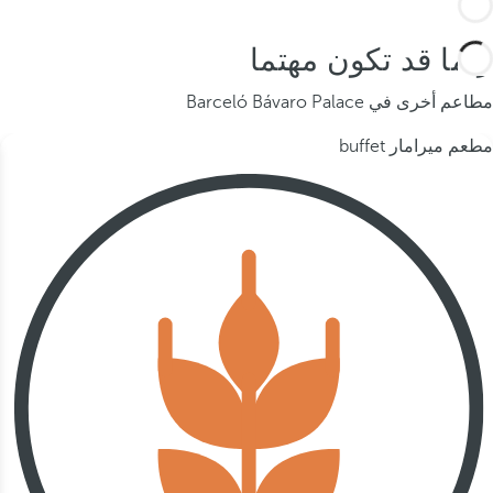
ربما قد تكون مهتما
مطاعم أخرى في Barceló Bávaro Palace
مطعم ميرامار buffet