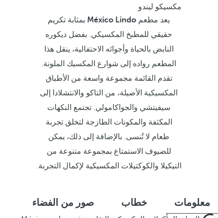
مكسيكو ليندو
يعد مطعم
México Lindo
بمثابة تكريم
حقيقي للمطبخ المكسيكي. بفضل ديكوره
النابض بالحياة وأجوائه الاحتفالية، ينقل هذا
المطعم رواده إلى شوارع المكسيك الملونة.
تقدم القائمة مجموعة واسعة من الأطباق
المكسيكية الأصيلة، من التاكو والانتشلادا إلى
سيفيتشي والجواكامولي. تجتمع النكهات
المكثفة والمكونات الطازجة لتخلق تجربة
طعام لا تُنسى. بالإضافة إلى ذلك، يمكن
للضيوف الاستمتاع بمجموعة متنوعة من
التيكيلا والكوكتيلات المكسيكية لإكمال التجربة.
معلومات
خطاب
صور من الفضاء