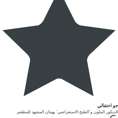
جو احتفالي
الديكور الملون و"الطبخ الاستعراضي" يهيئان المشهد للمطعم.