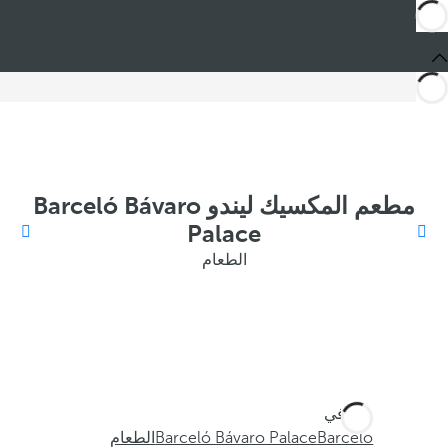
مطعم المكسيك ليندو Barceló Bávaro
Palace
الطعام
أنت في
Barceló
Barceló Bávaro Palace
الطعام