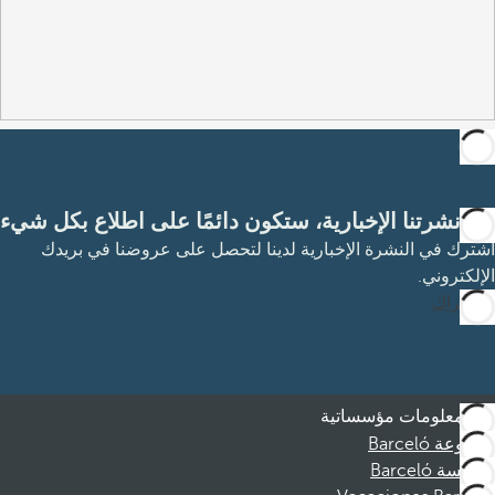
مع نشرتنا الإخبارية، ستكون دائمًا على اطلاع بكل شيء
اشترك في النشرة الإخبارية لدينا لتحصل على عروضنا في بريدك
الإلكتروني.
الاشتراك
معلومات مؤسساتية
مجموعة Barceló
مؤسسة Barceló