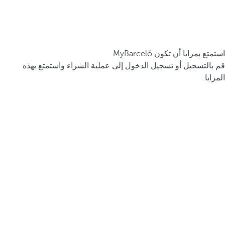
استمتع بمزايا أن تكون MyBarceló
قم بالتسجيل أو تسجيل الدخول إلى عملية الشراء واستمتع بهذه
المزايا.