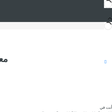
مع
أنت في