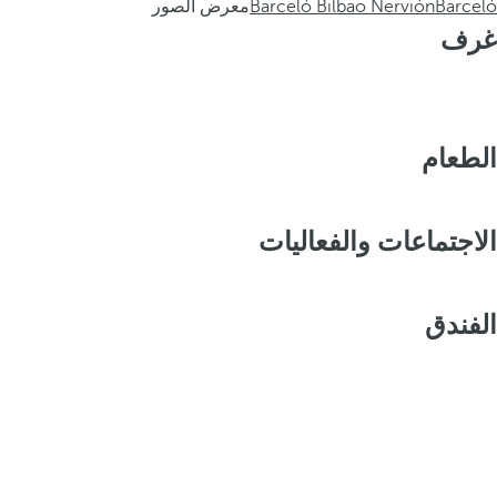
Barceló
Barceló Bilbao Nervión
معرض الصور
غرف
الطعام
الاجتماعات والفعاليات
الفندق