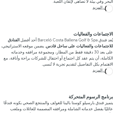
البحر وفي بيئة لا تضاهى لإتقان اللعبة.
عرض المزيد
الاجتماعات والفعاليات
يُعد فندق Barceló Costa Ballena Golf & Spa أحد أفضل
الفنادق
للاجتماعات والفعاليات على ساحل قادس.
يضمن موقعه الاستراتيجي،
على بعد 30 دقيقة فقط من المطار، ومجموعة مرافقه وخدماته
الكاملة، أن يتم عقد كل اجتماع أو احتفال للشركات براحة وأناقة، مع
الاهتمام بكل التفاصيل لتقديم تجربة لا تُنسى.
عرض المزيد
برنامج الرسوم المتحركة
يتميز فندق بارسيلو كوستا بالينا للغولف والمنتجع الصحي بكونه فندقًا
عائليًا بفضل خدماته الشاملة ومرافقه المصممة للعائلات وملعب