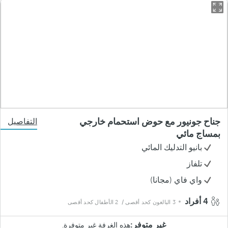
جناح جونيور مع حوض استحمام خارجي
التفاصيل
بمساج مائي
بانيو التدليك المائي
تلفاز
واي فاي (مجانا)
4 أفراد
3 البالغون كحد أقصى
/ 2 الأطفال كحد أقصى
غير متوفر:
هذه الغرفة غير متوفرة.