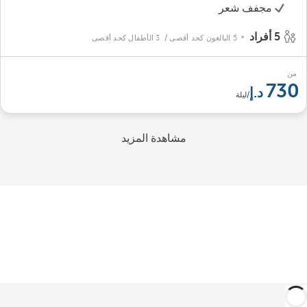
مجفف شعر
5 أفراد
5 البالغون كحد أقصى
/ 3 الأطفال كحد أقصى
من
730
/ليلة
مشاهدة المزيد