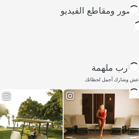
الصور ومقاطع الفيديو
تجارب ملهمة
عش وشارك أجمل لحظاتك.