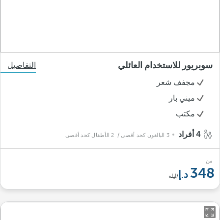
سوبريور للاستخدام العائلي
التفاصيل
مجفف شعر
ميني بار
مكتب
4 أفراد
3 البالغون كحد أقصى
/ 2 الأطفال كحد أقصى
من
348
/ليلة