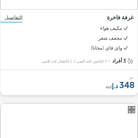
غرفة فاخرة
التفاصيل
مكيف هواء
مجفف شعر
واي فاي (مجانا)
3 أفراد
3 البالغون كحد أقصى
/ 2 الأطفال كحد أقصى
من
348
/ليلة