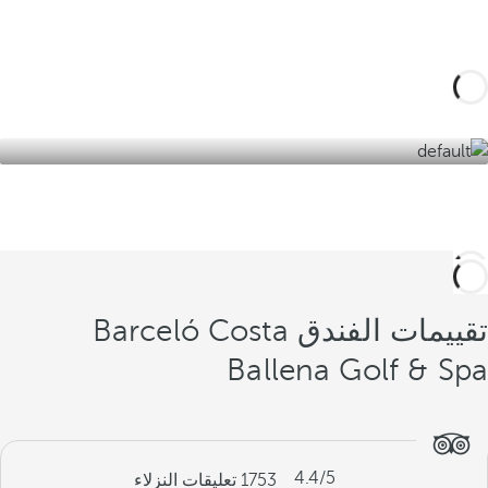
ساحل قادس.
اكتشفهم هنا
تقييمات الفندق Barceló Costa
Ballena Golf & Spa
4.4
/5
1753
تعليقات النزلاء