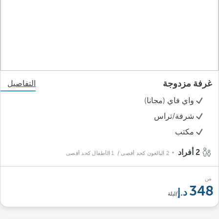
غرفة مزدوجة
التفاصيل
واي فاي (مجانا)
شرفة/تراس
مكتب
2 أفراد
2 البالغون كحد أقصى
/ 1 الأطفال كحد أقصى
من
348
/ليلة