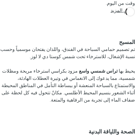
وقت من اليوم.
عرض المزيد
المسبح
تم تصميم حمامي السباحة في الفندق، واللذان يفتحان موسمياً وحسب
نسبة الإشغال، للاسترخاء تحت شمس كوستا دي لا لوز.
يحيط بها
تراس شمسي واسع
مزود بكراسي استرخاء مريحة ومظلات
شمسية، مما يدعوك إلى الانغماس في وتيرة العطلات الهادئة،
والاستمتاع بالسباحة المنعشة أو ببساطة التأمل في المناطق المحيطة
أثناء الشعور بنسيم المحيط الأطلسي. مكانٌ تتحول فيه كل لحظة على
ضفاف الماء إلى تجربة من الرفاهية والمتعة.
الصحة واللياقة البدنية