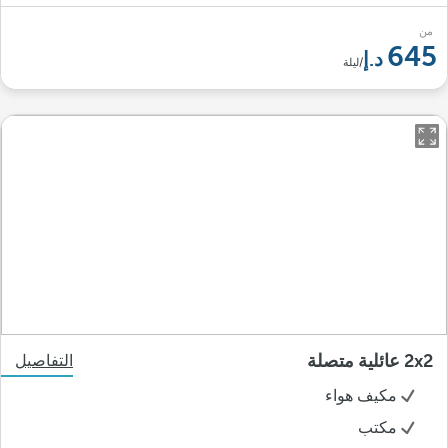
من
645
/ليلة
2x2 عائلية متصلة
التفاصيل
مكيف هواء
مكتب