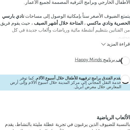
الأطفال الخارجي وبرامج الترفيه المصممة لجميع الأعمار.
يتمتع الضيوف الأصغر سناً بإمكانية الوصول إلى مساحات
نادي بارسي
الحصرية ونادي ماكسي
،
المتاحة خلال أشهر الصيف
، حيث يقوم فريق
من الفنانين بتنظيم أنشطة مائية ورياضات وألعاب جديدة في كل
موسم.
قراءة المزيد
اكتشف برنامج Happy Minds
يقدم الفندق برامج ترفيهية للأطفال خلال أسبوع الآلام.
كما توفر
خدمة النقل المجاني إلى مركز المدينة خلال أسبوع الآلام وإلى أرض
المعارض خلال معرض أبريل.
الألعاب الرياضية
بالنسبة للضيوف الذين يرغبون في تجربة عطلة مليئة بالنشاط، يقدم