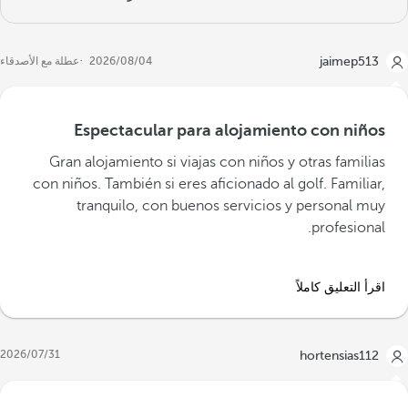
jaimep513
04‏/08‏/2026
عطلة مع الأصدقاء
Espectacular para alojamiento con niños
Gran alojamiento si viajas con niños y otras familias
con niños. También si eres aficionado al golf. Familiar,
tranquilo, con buenos servicios y personal muy
profesional.
اقرأ التعليق كاملاً
31‏/07‏/2026
hortensias112