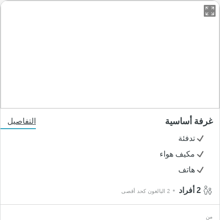
غرفة أساسية
التفاصيل
تدفئة
مكيف هواء
هاتف
2 أفراد
2 البالغون كحد أقصى
من