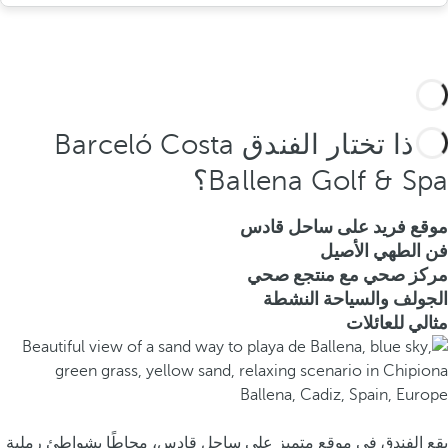
لماذا تختار الفندق Barceló Costa
Ballena Golf & Spa؟
موقع فريد على ساحل قادس
فن الطهي الأصيل
مركز صحي مع منتجع صحي
الجولف والسياحة النشطة
مثالي للعائلات
يقع الفندق في موقع متميز على ساحل قادس، محاطًا بشواطئ رملية