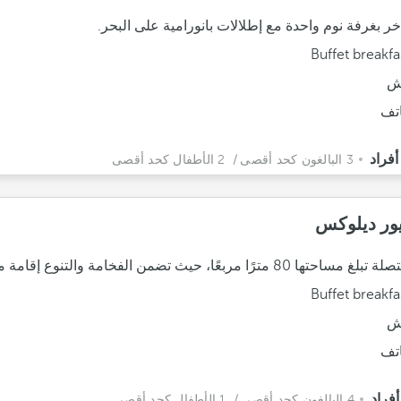
خر بغرفة نوم واحدة مع إطلالات بانورامية على البحر.
Buffet breakfa
ش
تف
3 البالغون كحد أقصى
/ 2 الأطفال كحد أقصى
ور ديلوكس
ا 80 مترًا مربعًا، حيث تضمن الفخامة والتنوع إقامة مثالية.
Buffet breakfa
ش
تف
4 البالغون كحد أقصى
/ 1 الأطفال كحد أقصى