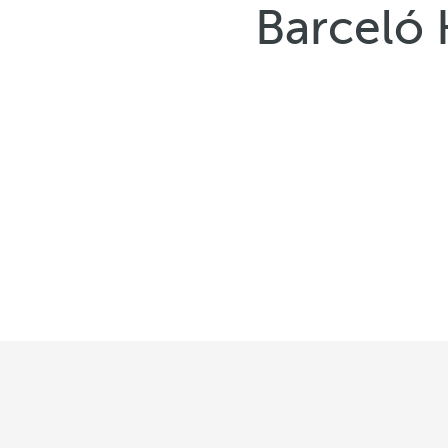
Barceló 