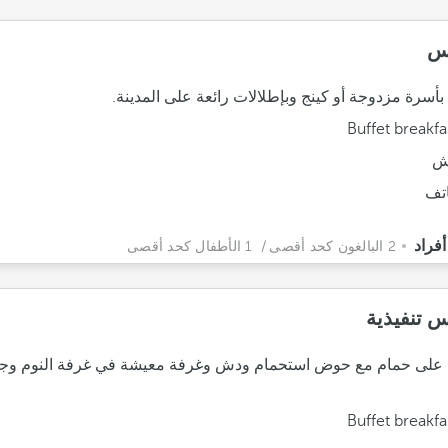
س
بأسرة مزدوجة أو كينج وبإطلالات رائعة على المدينة.
Buffet breakfa
ش
تف
2 البالغون كحد أقصى
/ 1 الأطفال كحد أقصى
 تنفيذية
 على حمام مع حوض استحمام ودش وغرفة معيشة في غرفة النوم وجم
Buffet breakfa