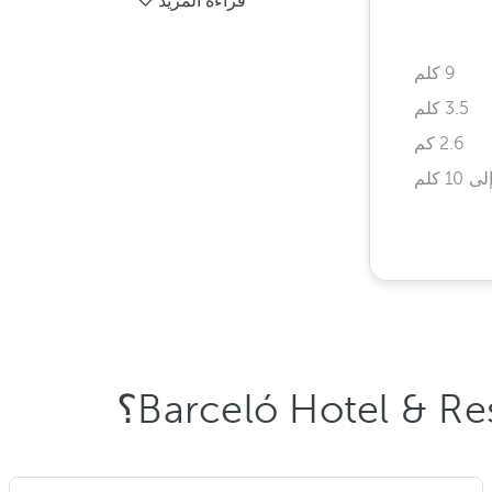
قراءة المزيد
9 كلم
3.5 كلم
2.6 كم