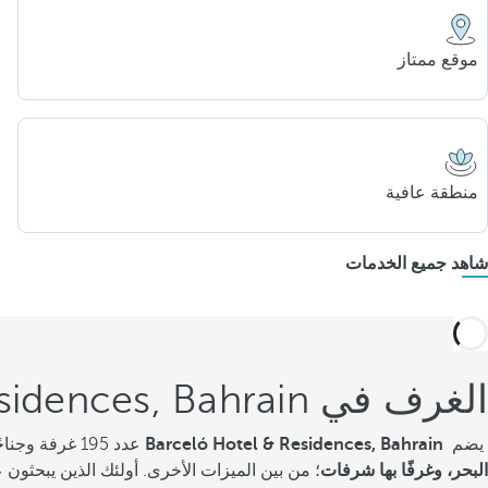
موقع ممتاز
منطقة عافية
شاهد جميع الخدمات
الغرف في Barceló Hotel & Residences, Bahrain
يضم
Barceló Hotel & Residences, Bahrain
عدد 195 غرفة وجناحًا واسعًا وحديثًا وأنيقًا ومصممة ومجهزة تجهيزًا كاملاً لضمان أقصى درجات الراحة. تشمل الخيارات
البحر، وغرفًا بها شرفات
؛ من بين الميزات الأخرى. أولئك الذين يبحثون