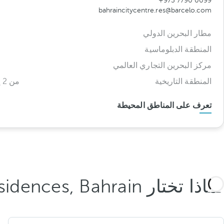
+973 7790 0099
bahraincitycentre.res@barcelo.com
مطار البحرين الدولي
المنطقة الدبلوماسية
مركز البحرين التجاري العالمي
المنطقة التاريخية
من 2 إلى 10 كلم
تعرف على المناطق المحيطة
لماذا تختار Barceló Hotel & Residences, Bahrain؟