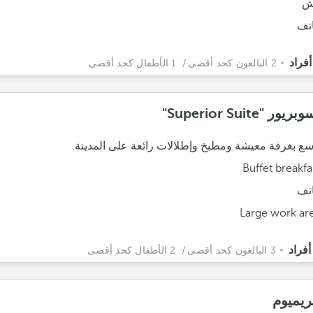
ش
تف
2 البالغون كحد أقصى
/ 1 الأطفال كحد أقصى
ر "Superior Suite"
سع بغرفة معيشة ومطبخ وإطلالات رائعة على المدينة.
Buffet breakfa
تف
Large work ar
3 البالغون كحد أقصى
/ 2 الأطفال كحد أقصى
ريميوم