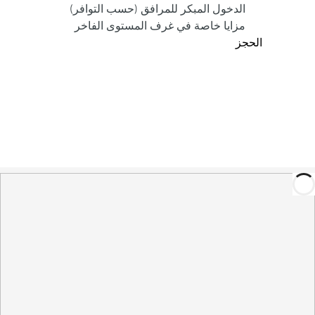
الدخول المبكر للمرافق (حسب التوافر)
مزايا خاصة في غرف المستوى الفاخر
الحجز