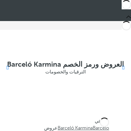
العروض ورمز الخصم Barceló Karmina
الترقيات والخصومات
أنت في
Barceló
Barceló Karmina
عروض