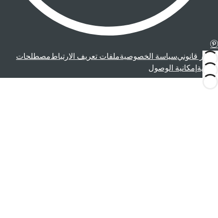
إشعار قانوني
سياسة الخصوصية
ملفات تعريف الارتباط
مصطلحات
قانونية
إمكانية الوصول