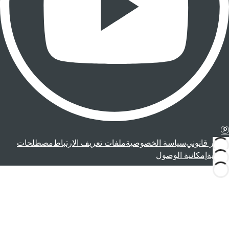
إشعار قانوني
سياسة الخصوصية
ملفات تعريف الارتباط
مصطلحات
قانونية
إمكانية الوصول