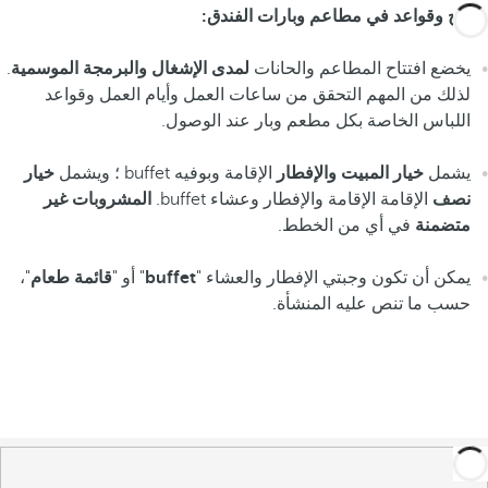
نصائح وقواعد في مطاعم وبارات الفندق:
يخضع افتتاح المطاعم والحانات
لمدى الإشغال والبرمجة الموسمية
.
لذلك من المهم التحقق من ساعات العمل وأيام العمل وقواعد
اللباس الخاصة بكل مطعم وبار عند الوصول.
يشمل
خيار المبيت والإفطار
الإقامة وبوفيه buffet ؛ ويشمل
خيار
نصف
الإقامة الإقامة والإفطار وعشاء buffet.
المشروبات غير
متضمنة
في أي من الخطط.
يمكن أن تكون وجبتي الإفطار والعشاء "
buffet
" أو "
قائمة طعام
"،
حسب ما تنص عليه المنشأة.