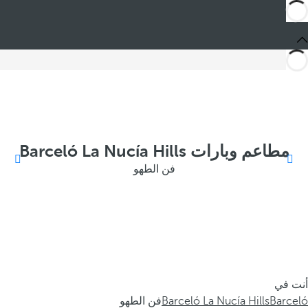
مطاعم وبارات Barceló La Nucía Hills
فن الطهو
أنت في
Barceló
Barceló La Nucía Hills
فن الطهو