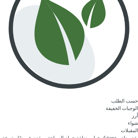
حسب الطلب
الوجبات الخفيفة
أرز
شواء
المقبلات