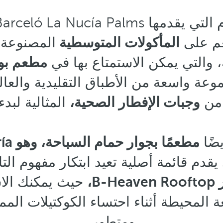
عم على
المأكولات المتوسطية
المصنوعة 
 والتي يمكن الاستمتاع بها في
مطعم بوفي
ة واسعة من الأطباق التقليدية والعالم
 من
وجبات الإفطار الصحية،
المثالية لبدء
ضًا
مطعمًا
قدم قائمة أصلية تعيد ابتكار مفهوم الت
B-Heav،
حيث يمكنك الاس
عة المحيطة أثناء احتساء الكوكتيلات ال
ومتطور.