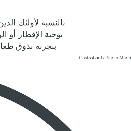
بالنسبة لأولئك الذي
بوجبة الإفطار أو ا
بتجربة تذوق طعام
Gastrobar La Santa María