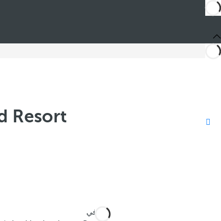
d Resort
أنت في