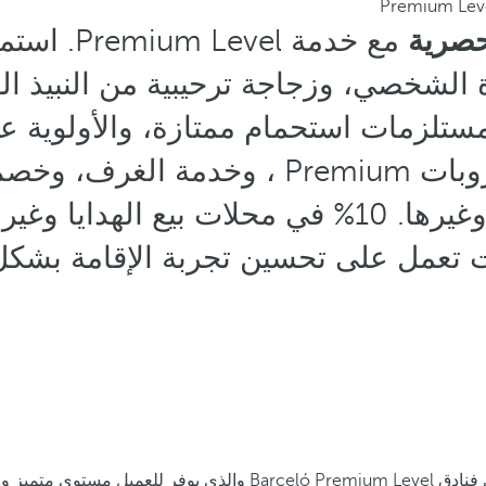
Premium Lev
صرية
مع خدمة Premium Level. استمتع
الشخصي، وزجاجة ترحيبية من النبيذ الف
مستلزمات استحمام ممتازة، والأولوية ع
وصالون التجميل وغيرها. 10% في محلات بيع الهد
 تعمل على تحسين تجربة الإقامة بشكل
فر للعميل مستوى متميز وحصري.