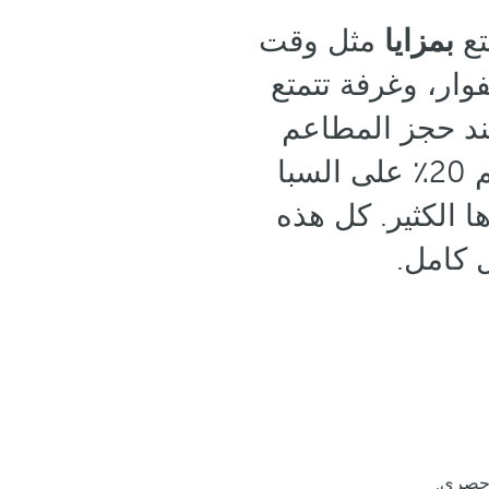
بمزايا
مثل وقت
وار، وغرفة تتمتع
ند حجز المطاعم
الانتقائية، والمشروبات Premium ، وخدمة الغرف، وخصم 20٪ على السبا
ايا وغيرها الكثير. كل هذه
 كامل.