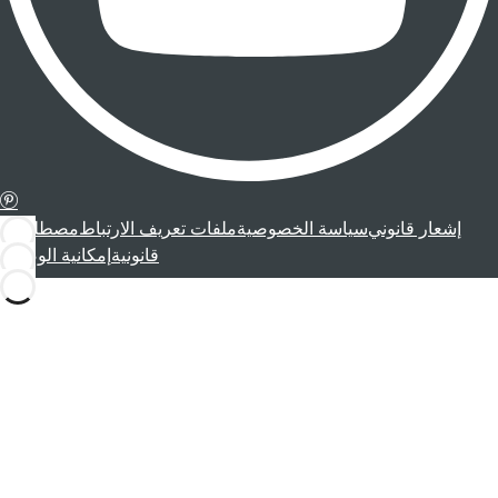
إشعار قانوني
سياسة الخصوصية
ملفات تعريف الارتباط
مصطلحات
قانونية
إمكانية الوصول