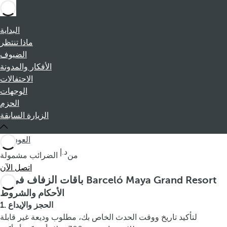
البداية
ماذا تنتظر
الضيوف
الأفكار والمدونة
الاحتفالات
الوجهات
الحزم
الزيارة السابقة
العودة
من
الضرائب مشمولة
اتصل الآن
باقات الزفاف في Barceló Maya Grand Resort
الأحكام والشروط
1. الحجز والإيداع
لتأكيد تاريخ ووقت الحدث الخاص بك، مطلوب وديعة غير قابلة