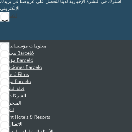
اشترك في النشرة الإخبارية لدينا لتحصل على عروضنا في بريدك
الإلكتروني.
الاشتراك
معلومات مؤسساتية
مجموعة Barceló
مؤسسة Barceló
Vacaciones Barceló
Barceló Films
موظفو Barceló
قناة الشكوى
الشركات
المنخرطين
الشركاء
Dorint Hotels & Resorts
الاتصال
الأسئلة المتداولة والمساعدة