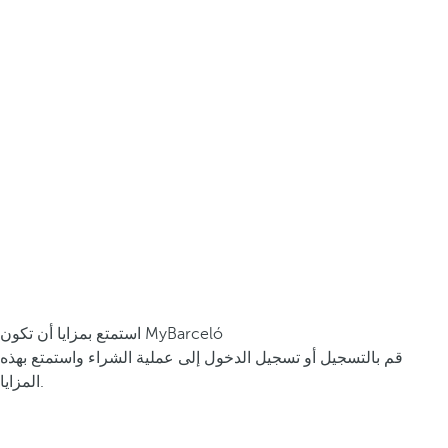
استمتع بمزايا أن تكون MyBarceló
قم بالتسجيل أو تسجيل الدخول إلى عملية الشراء واستمتع بهذه
المزايا.