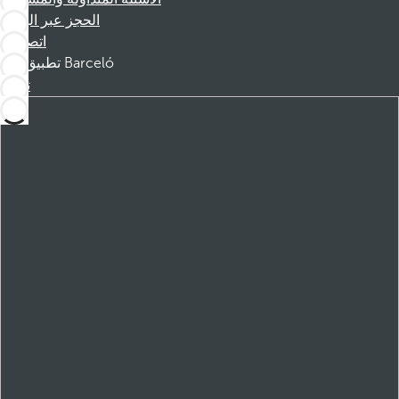
الحجز عبر الهاتف
اتصل بنا
تطبيق Barceló
تنزيل