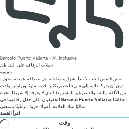
Barceló Puerto Vallarta - All Inclusive
حفلات الزفاف على الشاطئ
حميمة
بعض قصص الحب لا تبدأ بشرارة مفاجئة، بل بصداقة عميقة تتحول،
دون أن يدركا ذلك، إلى شيء أعظم بكثير. قصة مارثا وبراوليو ولدت
من الألفة والثقة والدعم غير المشروط الذي لا يعرفه إلا شريكا الحياة
انعكاسًا
Barceló Puerto Vallarta
الحقيقيان. كان حفل زفافهما في
مثاليًا لتلك العلاقة: أصيلًا، فريدًا، ومليئًا بالمعنى.
اقرأ القصة
وقت