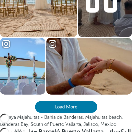
Load More
حفل زفاف في Barceló Puerto Vallarta ، المكسيك