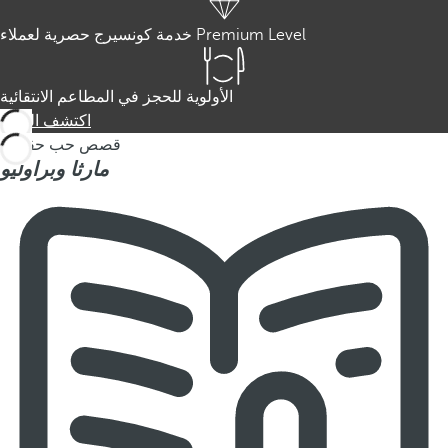
خدمة كونسيرج حصرية لعملاء Premium Level
الأولوية للحجز في المطاعم الانتقائية
اكتشف المزيد
قصص حب حقيقية
مارثا وبراوليو