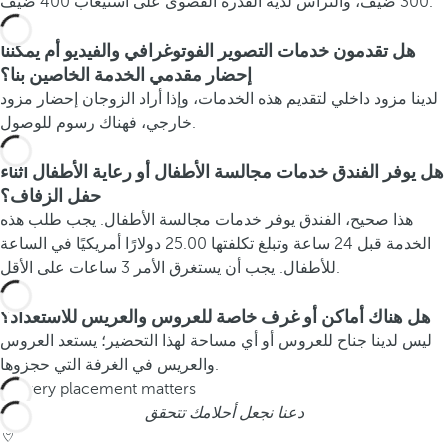
300 ضيف، والتراس لديه القدرة القصوى على استيعاب 400 ضيف.
هل تقدمون خدمات التصوير الفوتوغرافي والفيديو أم يمكننا
إحضار مقدمي الخدمة الخاصين بنا؟
لدينا مزود داخلي لتقديم هذه الخدمات، وإذا أراد الزوجان إحضار مزود
خارجي، فهناك رسوم للوصول.
هل يوفر الفندق خدمات مجالسة الأطفال أو رعاية الأطفال أثناء
حفل الزفاف؟
هذا صحيح، الفندق يوفر خدمات مجالسة الأطفال. يجب طلب هذه
الخدمة قبل 24 ساعة وتبلغ تكلفتها 25.00 دولارًا أمريكيًا في الساعة
للأطفال. يجب أن يستغرق الأمر 3 ساعات على الأقل.
هل هناك أماكن أو غرف خاصة للعروس والعريس للاستعداد؟
ليس لدينا جناح للعروس أو أي مساحة لهذا التحضير؛ يستعد العروس
والعريس في الغرفة التي حجزوها.
دعنا نجعل أحلامك تتحقق