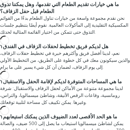
ما هي خيارات تقديم الطعام التي تقدمها، وهل يمكننا تذوق
الطعام قبل حفل الزفاف؟
نحن نقدم مجموعة واسعة من خيارات تناول الطعام بدءًا من القوائم
المكسيكية التقليدية إلى المأكولات العالمية. نقوم أيضًا بتنظيم جلسات
التذوق حتى تتمكن من اختيار القائمة المثالية لحدثك.
هل لديكم فريق تخطيط لحفلات الزفاف في الفندق؟
نعم، لدينا أفضل فريق وأكثرهم خبرة في تخطيط حفلات الزفاف،
والذين سيكونون معك في كل خطوة على الطريق، من التخطيط الأولي
إلى يوم الزفاف، لضمان أن كل شيء يسير على ما يرام.
ما هي المساحات المتوفرة لديكم لإقامة الحفل والاستقبال؟
لدينا مجموعة متنوعة من الأماكن لحفل الزفاف والاستقبال: شرفة
رومانسية، وقاعات الرقص الأنيقة، وشاطئ ميسمالويا، والتراس،
وغيرها. يمكن تكييف كل مساحة لتلبية توقعاتك.
ما هو الحد الأقصى لعدد الضيوف الذين يمكنك استيعابهم؟
يمكن لشاطئ ميسمالويا استيعاب ما يصل إلى 500 ضيف، والصالة