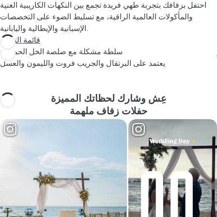
احتفل بزفافك بتجربة طهي فريدة تجمع بين النكهات الكاريبية الغنية
والمأكولات العالمية الراقية، مع تسليط الضوء على التخصصات
الإسبانية والإيطالية واليابانية.
قائمة التنزيل
سلطة مشكلة مع صلصة الخل الحمضية
يعتمد على البرتقال والجريب فروت والليمون والعسل
عِش وشارك لحظاتك المميزة
حفلات زفاف ملهمة