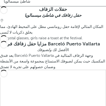
شاطئ ميسمالويا
حفلات الزفاف
حفل زفافك في شاطئ ميسمالويا
المكان المثالي لإقامة حفل رومانسي مطل على المحيط الهادئ، مما
يخلق ذكريات لا تُنسى
مزايا حفل زفافك في Barceló Puerto Vallarta
الأفضل لك
ولضيوفك
يعد فندق Barceló Puerto Vallarta وجهة الزفاف المثالية في
المكسيك حيث يمكن لضيوفك الاستمتاع بمجموعة واسعة من الأنشطة
وضمان حصولهم على تجربة لا تصدق.