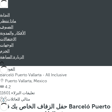
البداية
ماذا تنتظر
الضيوف
الأفكار والمدونة
الاحتفالات
الوجهات
الحزم
الزيارة السابقة
العودة
Barceló Puerto Vallarta - All Inclusive
Puerto Vallarta, Mexico
4.2
11601 تعليقات النزلاء
مثالي للعائلات
حفل الزفاف الخاص بك في Barceló Puerto