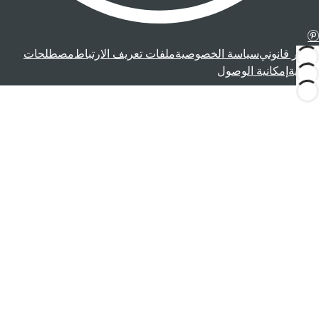
إشعار قانوني
سياسة الخصوصية
ملفات تعريف الارتباط
مصطلحات
قانونية
إمكانية الوصول