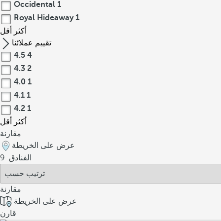
Occidental
1
Royal Hideaway
1
أكثر
أقل
تقييم عملائنا
4.5
4
4.3
2
4.0
1
4.1
1
4.2
1
أكثر
أقل
مقارنة
عرض على الخريطة
الفنادق
9
مقارنة
عرض على الخريطة
قارن