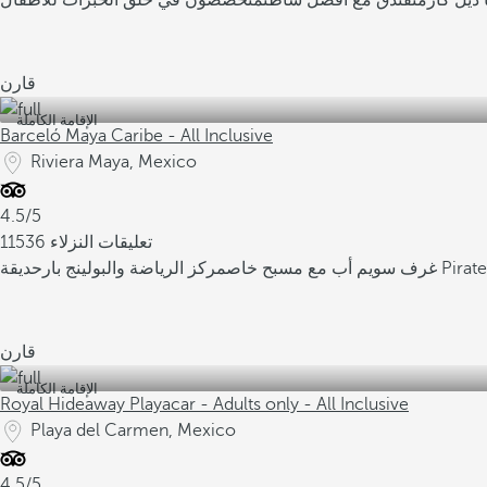
 ديل كارمن
فندق مع أفضل شاطئ
متخصصون في خلق الخبرات للأطفال
قارن
الإقامة الكاملة
Barceló Maya Caribe - All Inclusive
Riviera Maya, Mexico
4.5/5
11536 تعليقات النزلاء
غرف سويم أب مع مسبح خاص
مركز الرياضة والبولينج بار
قارن
الإقامة الكاملة
Royal Hideaway Playacar - Adults only - All Inclusive
Playa del Carmen, Mexico
4.5/5