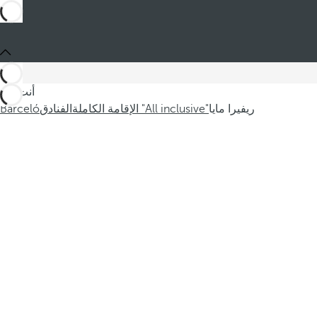
أنت في
ريفيرا مايا
الإقامة الكاملة "All inclusive"
الفنادق
Barceló