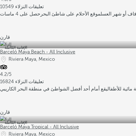
10549 تعليقات النزلاء
فاف أو شهر العسل
موقع الأحلام على شاطئ البحر
قارن
الإقامة الكاملة
Barceló Maya Beach - All Inclusive
Riviera Maya, Mexico
4.2/5
16824 تعليقات النزلاء
مائية للأطفال
يقع أمام أحد أفضل الشواطئ في منطقة البحر الكاريبي
قارن
الإقامة الكاملة
Barceló Maya Tropical - All Inclusive
Riviera Maya, Mexico