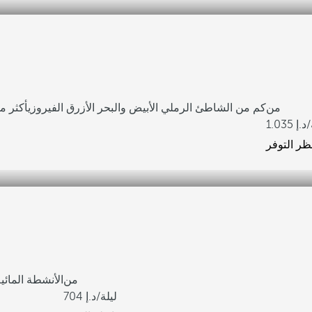
من
2 كم من الشاطئ الرملي الأبيض والبحر الأزرق الفيروزي
أكثر من 500 غرفة مطلة ع
1.035
ظر التوفر
من
الأنشطة المائي
/ليلة
704