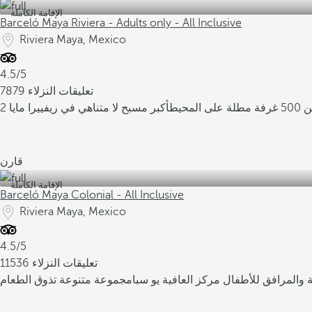
الإقامة الكاملة
Barceló Maya Riviera - Adults only - All Inclusive
Riviera Maya, Mexico
4.5/5
7879 تعليقات النزلاء
لى المحيط
أكبر مسبح لا متناهي في ريفييرا مايا
قارن
الإقامة الكاملة
Barceló Maya Colonial - All Inclusive
Riviera Maya, Mexico
4.5/5
11536 تعليقات النزلاء
ة والمرافق للأطفال
مركز العافية يو سبا
مجموعة متنوعة تذوق الطعام