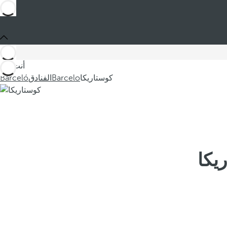
أنت في
كوستاريكا
Barcelo
الفنادق
Barceló
يكا