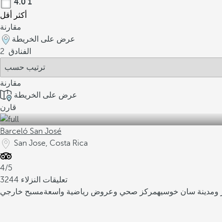
4.0
1
أكثر
أقل
مقارنة
عرض على الخريطة
الفنادق
2
مقارنة
عرض على الخريطة
قارن
Barceló San José
San Jose, Costa Rica
4/5
3244 تعليقات النزلاء
ر ومدينة سان خوسيه
مركز صحي وعروض رياضية واسعة
مسبح خارجي