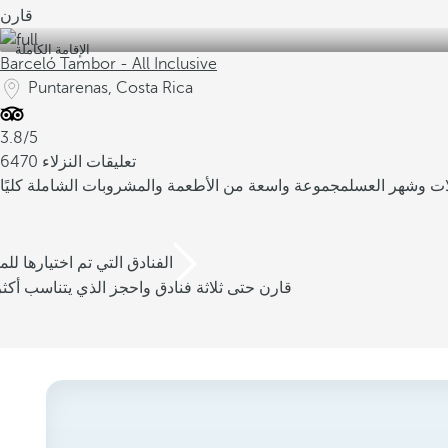
قارن
الإقامة الكاملة
Barceló Tambor - All Inclusive
Puntarenas, Costa Rica
3.8/5
6470 تعليقات النزلاء
لات وشهر العسل
مجموعة واسعة من الأطعمة والمشروبات الشاملة كليًا
/3 الفنادق التي تم اختيارها للم
قارن حتى ثلاثة فنادق واحجز الذي يتناسب أكثر