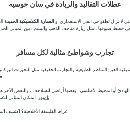
عطلات التقاليد والريادة في سان خوسيه
تي لا تزال تطفو في الحي الاستعماري أو
العمارة الكلاسيكية الجديدة
ال
ي خطط ضيوفها ، مثل زيارة متاحف الذهب واليشم ، بين المباني الحدي
تجارب وشواطئ مثالية لكل مسافر
لتي تترك في شبكية العين المناظر الطبيعية والتجارب الحقيقية مثل البحيرات ال
.
لفن
. المكان المثالي للاستمتاع بالرياضات المائية أو الراحة على الشاطئ مع العلم الأزرق البيئي.
تامبور
لرحلة مذهلة.
غزاها الفلسفة الأخلاقية؟ اكتشف ال