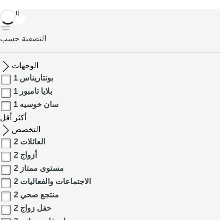
العودة
التصفية حسب
الوجهات
بونتاريناس
1
بلايا تامبور
1
سان خوسيه
1
أكثر
أقل
التخصص
العائلات
2
أزواج
2
مستوى ممتاز
2
الاجتماعات والفعاليات
2
منتجع صحي
2
حفل زواج
2