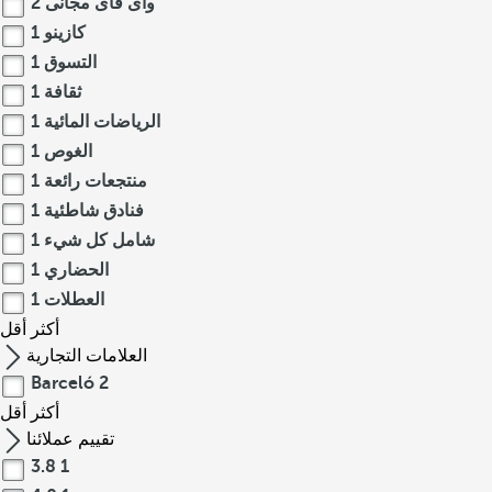
واى فاى مجانى
2
كازينو
1
التسوق
1
ثقافة
1
الرياضات المائية
1
الغوص
1
منتجعات رائعة
1
فنادق شاطئية
1
شامل كل شيء
1
الحضاري
1
العطلات
1
أكثر
أقل
العلامات التجارية
Barceló
2
أكثر
أقل
تقييم عملائنا
3.8
1