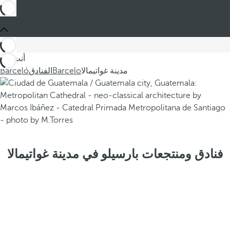
أنت في
مدينة غواتيمالا
Barcelo
الفنادق
Barceló
فنادق ومنتجعات بارسيلو في مدينة غواتيمالا