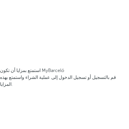
استمتع بمزايا أن تكون MyBarceló
قم بالتسجيل أو تسجيل الدخول إلى عملية الشراء واستمتع بهذه
المزايا.