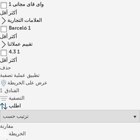
واى فاى مجانى
1
أكثر
أقل
العلامات التجارية
Barceló
1
أكثر
أقل
تقييم عملائنا
4.3
1
أكثر
أقل
حذف
تطبيق عملية تصفية
عرض على الخريطة
الفنادق
1
التصفية
اطلب
مقارنة
الخريطة