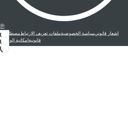
إشعار قانوني
سياسة الخصوصية
ملفات تعريف الارتباط
مصطلحات
قانونية
إمكانية الوصول