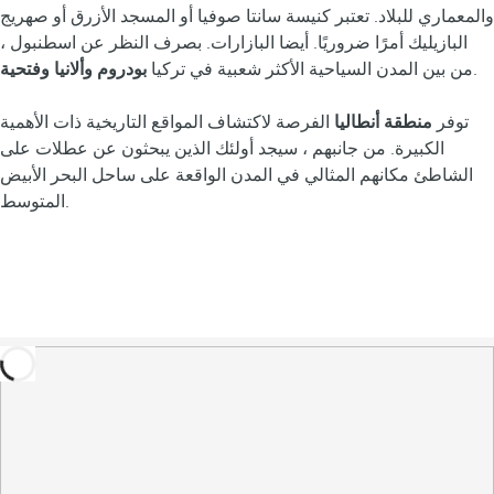
والمعماري للبلاد. تعتبر كنيسة سانتا صوفيا أو المسجد الأزرق أو صهريج
البازيليك أمرًا ضروريًا. أيضا البازارات. بصرف النظر عن اسطنبول ،
.
من بين المدن السياحية الأكثر شعبية في تركيا
بودروم وألانيا وفتحية
توفر
منطقة أنطاليا
الفرصة لاكتشاف المواقع التاريخية ذات الأهمية
الكبيرة. من جانبهم ، سيجد أولئك الذين يبحثون عن عطلات على
الشاطئ مكانهم المثالي في المدن الواقعة على ساحل البحر الأبيض
المتوسط.