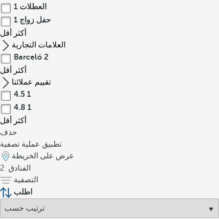
العطلات
1
حفل زواج
1
أكثر
أقل
العلامات التجارية
Barceló
2
أكثر
أقل
تقييم عملائنا
4.5
1
4.8
1
أكثر
أقل
حذف
تطبيق عملية تصفية
عرض على الخريطة
الفنادق
2
التصفية
اطلب