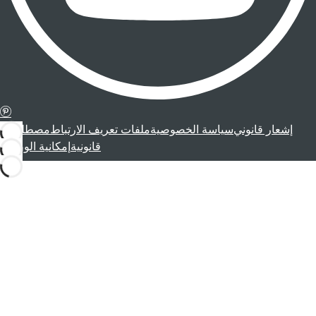
إشعار قانوني
سياسة الخصوصية
ملفات تعريف الارتباط
مصطلحات
قانونية
إمكانية الوصول