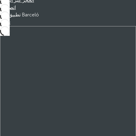
الحجز عبر الهاتف
اتصل بنا
تطبيق Barceló
تنزيل