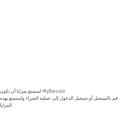
استمتع بمزايا أن تكون MyBarceló
قم بالتسجيل أو تسجيل الدخول إلى عملية الشراء واستمتع بهذه
المزايا.