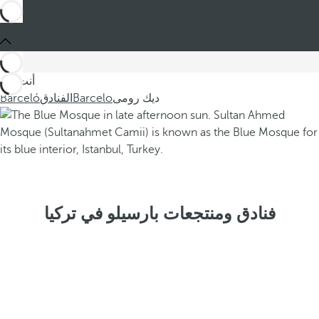
أنت في
ديك رومى
Barcelo
الفنادق
Barceló
فنادق ومنتجعات بارسيلو في تركيا