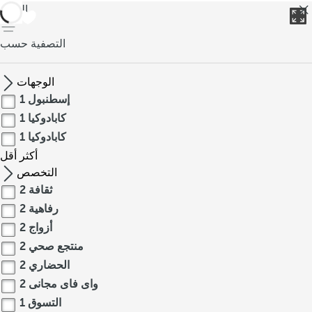
العودة
التصفية حسب
الوجهات
إسطنبول
1
كابادوكيا
1
كابادوكيا
1
أكثر
أقل
التخصص
ثقافة
2
رفاهية
2
أزواج
2
منتجع صحي
2
الحضاري
2
واى فاى مجانى
2
التسوق
1