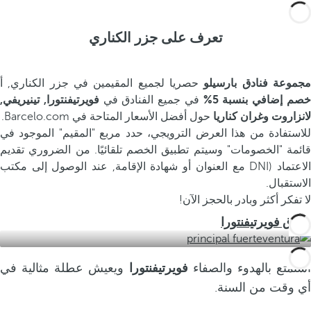
تعرف على جزر الكناري
جموعة فنادق بارسيلو
حصريا لجميع المقيمين في جزر الكناري, أ
صم إضافي بنسبة 5%
في جميع الفنادق في
فويرتيفنتورا, تينيريفي,
لانزاروت وغران كناريا
حول أفضل الأسعار المتاحة في Barcelo.com.
للاستفادة من هذا العرض الترويجي، حدد مربع "المقيم" الموجود في
قائمة "الخصومات" وسيتم تطبيق الخصم تلقائيًا. من الضروري تقديم
الاعتماد (DNI مع العنوان أو شهادة الإقامة, عند الوصول إلى مكتب
الاستقبال.
لا تفكر أكثر وبادر بالحجز الآن!
فنادق فويرتيفنتورا
ستمتع بالهدوء والصفاء
فويرتيفنتورا
ويعيش عطلة مثالية في
أي وقت من السنة.