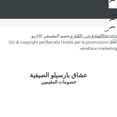
أنت في
Barceló
الفنادق
جزر الكناري
خصم المقيمفي كاناريو
عشاق بارسيلو الصيفية
خصومات المقيمين