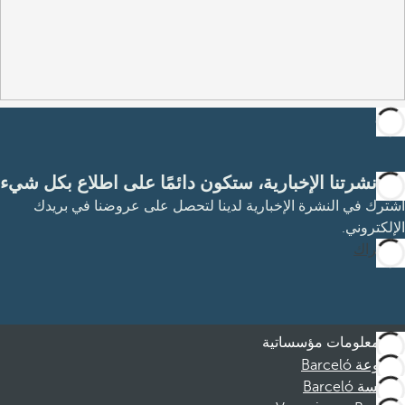
مع نشرتنا الإخبارية، ستكون دائمًا على اطلاع بكل شيء
اشترك في النشرة الإخبارية لدينا لتحصل على عروضنا في بريدك
الإلكتروني.
الاشتراك
معلومات مؤسساتية
مجموعة Barceló
مؤسسة Barceló