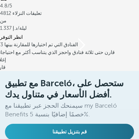
4.8/5
4812 تعليقات النزلاء
من
/ليلة
1.337
انظر التوفر
/3 الفنادق التي تم اختيارها للمقارنة بينها
قارن حتى ثلاثة فنادق واحجز الذي يتناسب أكثر مع احتياجا
إغل
قار
مع تطبيق Barceló، ستحصل على
أفضل الأسعار في متناول يدك.
سيمنحك الحجز عبر تطبيقنا مع my Barceló
Benefits خصمًا إضافيًا بنسبة 5%.
قم بتنزيل تطبيقنا