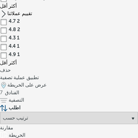
أكثر
أقل
تقييم عملائنا
4.7
2
4.8
2
4.3
1
4.4
1
4.9
1
أكثر
أقل
حذف
تطبيق عملية تصفية
عرض على الخريطة
الفنادق
7
التصفية
اطلب
مقارنة
الخريطة