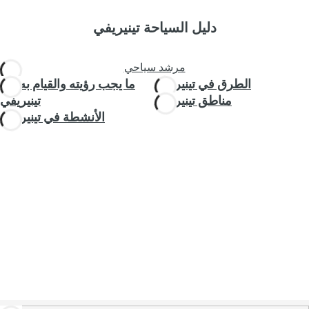
دليل السياحة تينيريفي
مرشد سياحي
الطرق في تينيريفي
ما يجب رؤيته والقيام به في
مناطق تينيريفي
تينيريفي
الأنشطة في تينيريفي