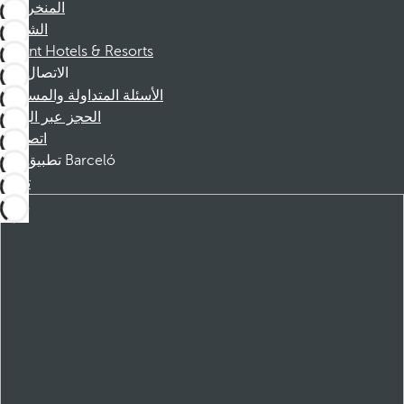
المنخرطين
الشركاء
Dorint Hotels & Resorts
الاتصال
الأسئلة المتداولة والمساعدة
الحجز عبر الهاتف
اتصل بنا
تطبيق Barceló
تنزيل