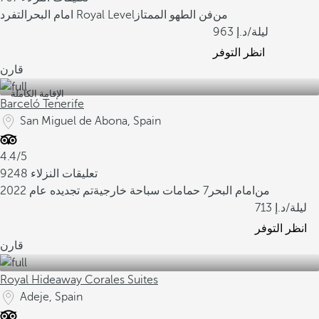
من
فن الطهو الممتاز
التفرد Royal Level
امام البحر
/ليلة
963
انظر التوفر
قارن
الإقامة الكاملة
Barceló Tenerife
San Miguel de Abona, Spain
4.4/5
9248 تعليقات النزلاء
من
امام البحر
7 حمامات سباحة خارجية
تم تجديده عام 2022
/ليلة
713
انظر التوفر
قارن
Royal Hideaway Corales Suites
Adeje, Spain