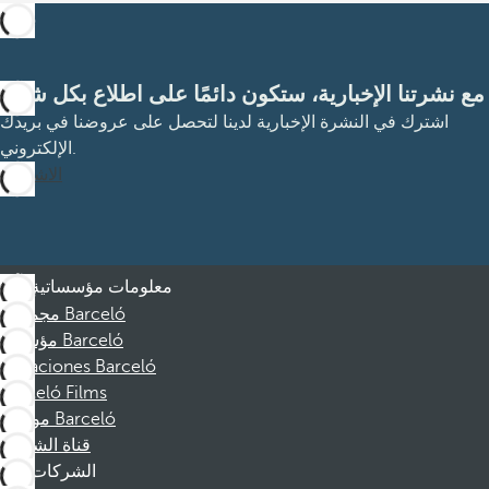
مع نشرتنا الإخبارية، ستكون دائمًا على اطلاع بكل شيء
اشترك في النشرة الإخبارية لدينا لتحصل على عروضنا في بريدك
الإلكتروني.
الاشتراك
معلومات مؤسساتية
مجموعة Barceló
مؤسسة Barceló
Vacaciones Barceló
Barceló Films
موظفو Barceló
قناة الشكوى
الشركات