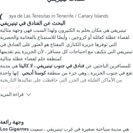
البحث عن الفنادق في تينيريفي
تينيريفي هي مكان يحلم به الكثيرون ولهذا السبب فهي وجهة مثالية
لقضاء عطلة كعائلة أو كزوجين ، وأيضًا للاستمتاع بالفخامة والحصرية
التي توفرها جزيرة الكناري. المفتاح هو العثور على الفنادق في
تينيريفي التي تتكيف مع احتياجات كل مسافر ، لأن الجزيرة يتم تقديمها
كمنطقة حلم لقضاء عطلة مثالية.
للمسافرين الباحثين عن
فنادق في جنوب تينيريفي ، لا كاليتا
هي مدينة
تقع في جنوب الجزيرة ، وهي جزء من منطقة
كوستا أديجي
. إنها واحدة
من الأماكن القليلة في الجزر التي حافظت على تقاليدها التاريخية
كقرية صيد.
قراءة المزيد
وجهة رائعة
هي مدينة سياحية صغيرة في غرب تينيريفي ، سميت
Los Gigantes