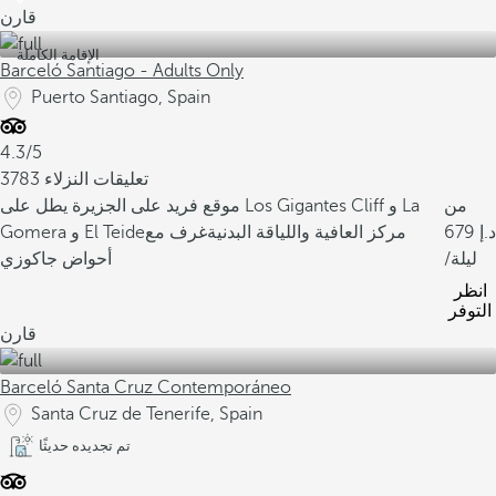
قارن
الإقامة الكاملة
Barceló Santiago - Adults Only
Puerto Santiago, Spain
4.3/5
3783 تعليقات النزلاء
من
موقع فريد على الجزيرة يطل على Los Gigantes Cliff و La
679
مركز العافية واللياقة البدنية
غرف مع
Gomera و El Teide
/ليلة
أحواض جاكوزي
انظر
التوفر
قارن
Barceló Santa Cruz Contemporáneo
Santa Cruz de Tenerife, Spain
تم تجديده حديثًا