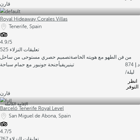
قارن
Royal Hideaway Corales Villas
Tenerife, Spain
4.9/5
525 تعليقات النزلاء
من
فن الطهو مع هويته الخاصة
تصميم حصري مستوحى من ساحل
874
تينيريفي
أجنحة جونيور مع حمام سباحة
/ليلة
انظر
التوفر
قارن
الإقامة الكاملة
Barceló Tenerife Royal Level
San Miguel de Abona, Spain
4.7/5
767 تعليقات النزلاء