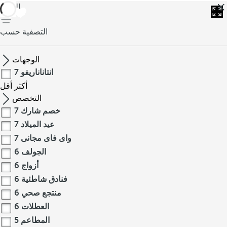
العودة
التصفية حسب
الوجهات
انتاناناريفو
7
أكثر
أقل
التخصص
خصم شارك
7
عيد الميلاد
7
واى فاى مجانى
7
الجولف
6
أزواج
6
فنادق شاطئية
6
منتجع صحي
6
العطلات
6
المطاعم
5