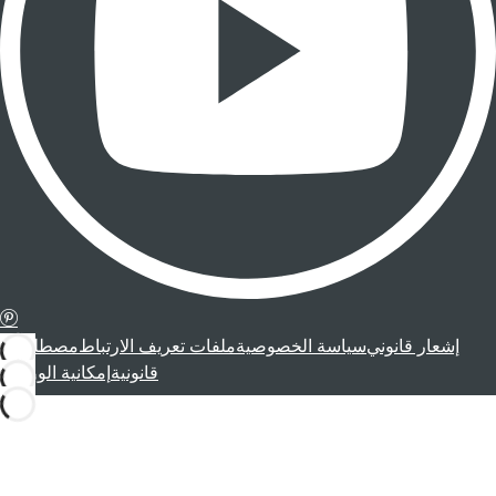
إشعار قانوني
سياسة الخصوصية
ملفات تعريف الارتباط
مصطلحات
قانونية
إمكانية الوصول