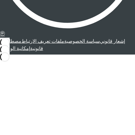
إشعار قانوني
سياسة الخصوصية
ملفات تعريف الارتباط
مصطلحات
قانونية
إمكانية الوصول