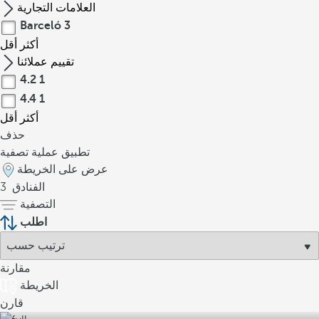
العلامات التجارية
Barceló
3
أكثر
أقل
تقييم عملائنا
4.2
1
4.4
1
أكثر
أقل
حذف
تطبيق عملية تصفية
عرض على الخريطة
الفنادق
3
التصفية
اطلب
مقارنة
الخريطة
قارن