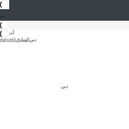
أنت في
دبي
الفنادق
Barceló
دبي