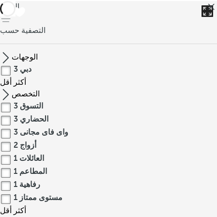
العودة
التصفية حسب
الوجهات
دبي
3
أكثر
أقل
التخصص
التسوق
3
الحضاري
3
واى فاى مجانى
3
أزواج
2
العائلات
1
المطاعم
1
رفاهية
1
مستوى ممتاز
1
أكثر
أقل