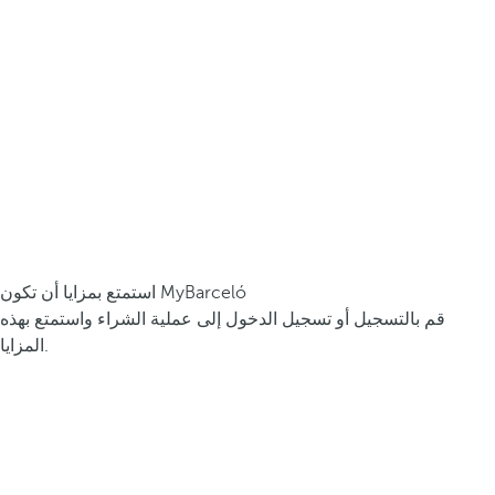
استمتع بمزايا أن تكون MyBarceló
قم بالتسجيل أو تسجيل الدخول إلى عملية الشراء واستمتع بهذه
المزايا.