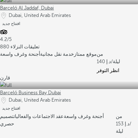
Barceló Al Jaddaf, Dubai
Dubai, United Arab Emirates
افتتاح جديد
4.2/5
880 تعليقات النزلاء
من
موقع ممتاز
خدمة نقل مجانية
أجنحة وغرف واسعة
/ليلة
140
انظر التوفر
قارن
Barceló Business Bay Dubai
Dubai, United Arab Emirates
افتتاح جديد
من
أجنحة وغرف واسعة
عقد الاجتماعات والفعاليات
تصميم
/
153
حصري
ليلة