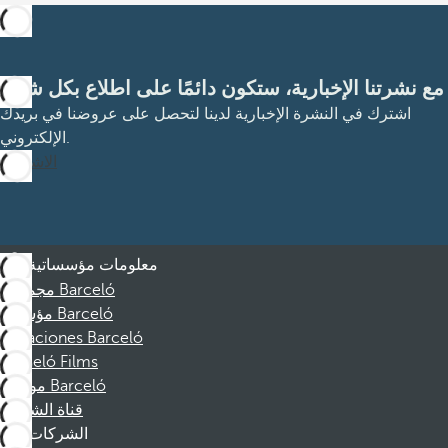
مع نشرتنا الإخبارية، ستكون دائمًا على اطلاع بكل شيء
اشترك في النشرة الإخبارية لدينا لتحصل على عروضنا في بريدك
الإلكتروني.
الاشتراك
معلومات مؤسساتية
مجموعة Barceló
مؤسسة Barceló
Vacaciones Barceló
Barceló Films
موظفو Barceló
قناة الشكوى
الشركات