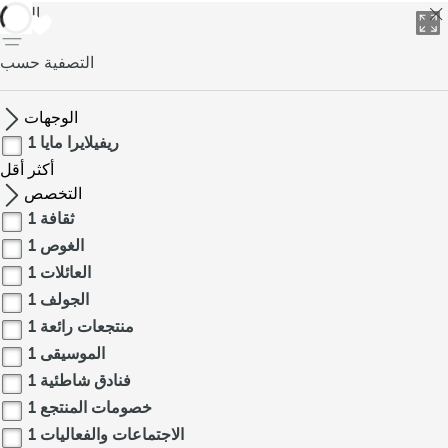
العودة
التصفية حسب
الوجهات
ريفيلايرا مايا
1
أكثر
أقل
التخصص
ثقافة
1
الغوص
1
العائلات
1
الجولف
1
منتجعات رائعة
1
الموسيقى
1
فنادق شاطئية
1
خصومات المنتجع
1
الاجتماعات والفعاليات
1