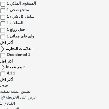
المستوى الملكي
1
منتجع صحي
1
شامل كل شيء
1
العطلات
1
حفل زواج
1
واى فاى مجانى
1
أكثر
أقل
العلامات التجارية
Occidental
1
أكثر
أقل
تقييم عملائنا
4.1
1
أكثر
أقل
حذف
تطبيق عملية تصفية
عرض على الخريطة
الفنادق
1