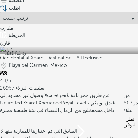
التصفية
اطلب
مقارنة
الخريطة
قارن
الإقامة الكاملة
Occidental at Xcaret Destination - All Inclusive
Playa del Carmen, Mexico
4.1/5
26957 تعليقات النزلاء
من
وصول غير محدود إلى Xcaret park عن طريق حجز باقة
607
Royal Level ، فندق بوتيكي
Unlimited Xcaret Xperience
/ليلة
داخل مجمع
خليج من الرمال البيضاء في بيئة طبيعية مميزة
انظر
التوفر
/3 الفنادق التي تم اختيارها للمقارنة بينها