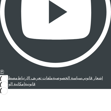
إشعار قانوني
سياسة الخصوصية
ملفات تعريف الارتباط
مصطلحات
قانونية
إمكانية الوصول