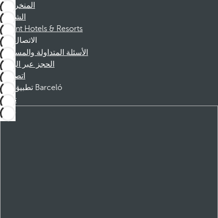
المنخرطين
الشركاء
Dorint Hotels & Resorts
الاتصال
الأسئلة المتداولة والمساعدة
الحجز عبر الهاتف
اتصل بنا
تطبيق Barceló
تنزيل