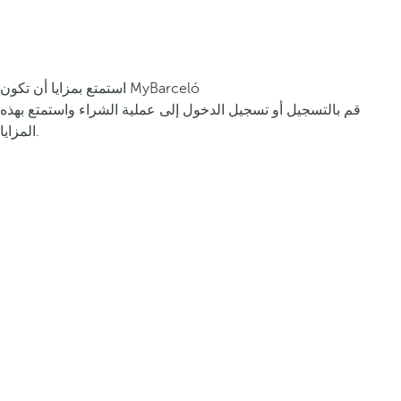
استمتع بمزايا أن تكون MyBarceló
قم بالتسجيل أو تسجيل الدخول إلى عملية الشراء واستمتع بهذه
المزايا.