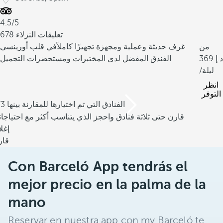
4.5/5
678 تعليقات النزلاء
من
غرف حديثة وعملية ومجهزة تجهيزًا كاملاً
في قلب أورينسي
369
الفندق المفضل لدى المختبرات ومستحضرات التجميل
/ليلة
انظر
التوفر
/3 الفنادق التي تم اختيارها للمقارنة بينها
قارن حتى ثلاثة فنادق واحجز الذي يتناسب أكثر مع احتياجا
إغل
قار
Con Barceló App tendrás el
mejor precio en la palma de la
mano
Reservar en nuestra app con my Barceló te