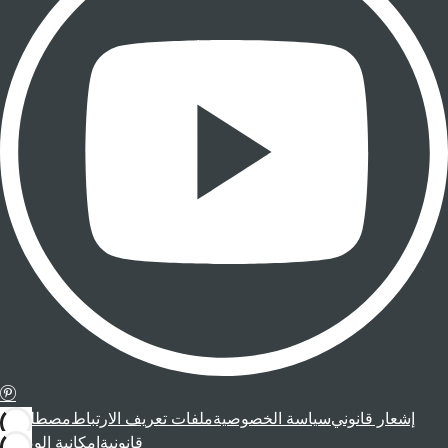
إشعار قانوني
سياسة الخصوصية
ملفات تعريف الارتباط
مصطلحات
قانونية
إمكانية الوصول