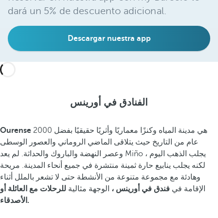
dará un 5% de descuento adicional.
Descargar nuestra app
الفنادق في أورينس
هي مدينة المياه وكنزًا معماريًا وأثريًا حقيقيًا بفضل 2000
Ourense
عام من التاريخ حيث يتلاقى الماضي الروماني والعصور الوسطى
وعصر النهضة والباروك والحداثة. لم يعد Miño يجلب الذهب اليوم ،
لكنه يجلب ينابيع حارة ثمينة منتشرة في جميع أنحاء المدينة. مريحة
وهادئة مع مجموعة متنوعة من الأنشطة حتى لا تشعر بالملل أثناء
الإقامة في
فندق في أورينس ،
الوجهة مثالية
للرحلات مع العائلة أو
الأصدقاء.