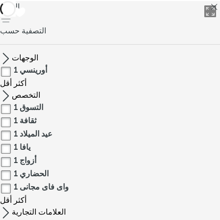
العودة
التصفية حسب
الوجهات
أورينسي
1
أكثر
أقل
التخصص
التسوق
1
ثقافة
1
عيد الميلاد
1
يافا
1
أزواج
1
الحضاري
1
واى فاى مجانى
1
أكثر
أقل
العلامات التجارية