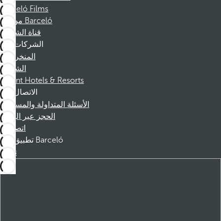
Barceló Films
موظفو Barceló
قناة الشكوى
الشركات
المنخرطين
الشركاء
Dorint Hotels & Resorts
الاتصال
الأسئلة المتداولة والمساعدة
الحجز عبر الهاتف
اتصل بنا
تطبيق Barceló
تنزيل