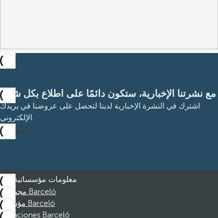
مع نشرتنا الإخبارية، ستكون دائمًا على اطلاع بكل شيء
اشترك في النشرة الإخبارية لدينا لتحصل على عروضنا في بريدك
الإلكتروني.
الاشتراك
معلومات مؤسساتية
مجموعة Barceló
مؤسسة Barceló
Vacaciones Barceló