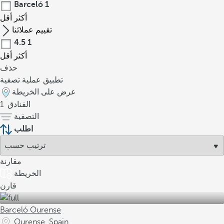
Barceló
1
أكثر
أقل
تقييم عملائنا
4.5
1
أكثر
أقل
حذف
تطبيق عملية تصفية
عرض على الخريطة
الفنادق
1
التصفية
اطلب
مقارنة
الخريطة
قارن
Barceló Ourense
Ourense, Spain