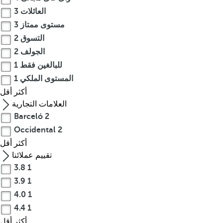
العائلات
3
مستوى ممتاز
3
التسوق
2
الجولف
2
للبالغين فقط
1
المستوى الملكي
1
أكثر
أقل
العلامات التجارية
Barceló
2
Occidental
2
أكثر
أقل
تقييم عملائنا
3.8
1
3.9
1
4.0
1
4.4
1
أكثر
أقل