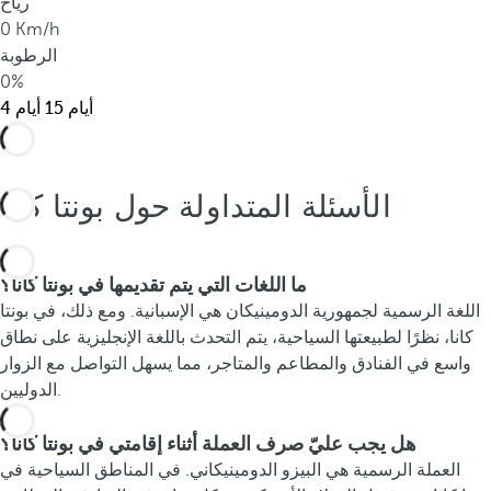
رياح
ل
0 Km/h
ل
الرطوبة
ه
0%
.
15 أيام
4 أيام
الأسئلة المتداولة حول بونتا كانا
ما اللغات التي يتم تقديمها في بونتا كانا؟
اللغة الرسمية لجمهورية الدومينيكان هي الإسبانية. ومع ذلك، في بونتا
كانا، نظرًا لطبيعتها السياحية، يتم التحدث باللغة الإنجليزية على نطاق
واسع في الفنادق والمطاعم والمتاجر، مما يسهل التواصل مع الزوار
الدوليين.
هل يجب عليّ صرف العملة أثناء إقامتي في بونتا كانا؟
العملة الرسمية هي البيزو الدومينيكاني. في المناطق السياحية في