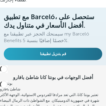
مع تطبيق Barceló، ستحصل على
أفضل الأسعار في متناول يدك.
سيمنحك الحجز عبر تطبيقنا مع my Barceló
Benefits خصمًا إضافيًا بنسبة 5%.
قم بتنزيل تطبيقنا
أفضل الوجهات في بونتا كانا شاطئ بافارو
بونتا كانا
شاطئ بافارو
تعتبر بونتا كانا، التي تعد مرادفا للفردوس الاستوائية، الوجهة الأكثر
شهرة في جمهورية الدومينيكان. مع الشواطئ ذات الرمال البيضاء