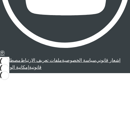
إشعار قانوني
سياسة الخصوصية
ملفات تعريف الارتباط
مصطلحات
قانونية
إمكانية الوصول