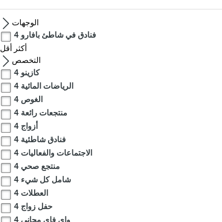
الوجهات
فنادق في شاطئ بافارو
4
أكثر
أقل
التخصص
كازينو
4
الرياضات المائية
4
الغوص
4
منتجعات رائعة
4
أزواج
4
فنادق شاطئية
4
الاجتماعات والفعاليات
4
منتجع صحي
4
شامل كل شيء
4
العطلات
4
حفل زواج
4
واى فاى مجانى
4