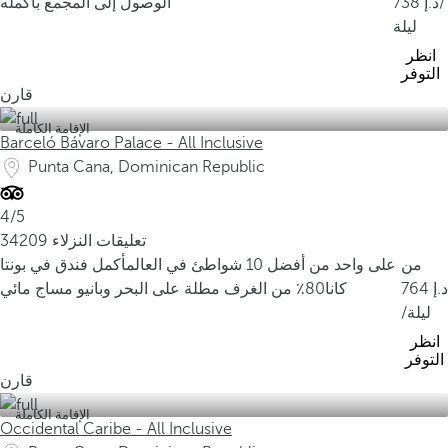
/
738
الوصول إلى المجمع بأكمله
ليلة
انظر
التوفر
قارن
الإقامة الكاملة
Barceló Bávaro Palace - All Inclusive
Punta Cana, Dominican Republic
4/5
34209 تعليقات النزلاء
من
على واحد من أفضل 10 شواطئ في العالم
أكمل فندق في بونتا
764
كانا
80٪ من الغرف مطلة على البحر وبانيو مساج مائي
/ليلة
انظر
التوفر
قارن
الإقامة الكاملة
Occidental Caribe - All Inclusive