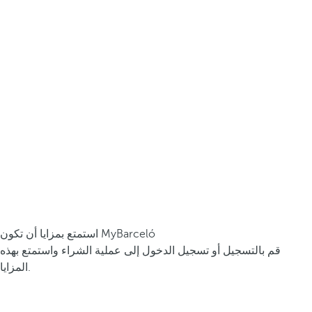
استمتع بمزايا أن تكون MyBarceló
قم بالتسجيل أو تسجيل الدخول إلى عملية الشراء واستمتع بهذه
المزايا.