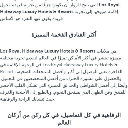
Los Royal
التي تتيح للزوار أن يكونوا جزءًا من تجربة فريدة. تحول
إقامة ضيوفها إلى تجربة
Hideaway Luxury Hotels & Resorts
فريدة يكون فيها التفرد هو الأساس.
أكثر الفنادق الفخمة المميزة
هي ملاذات
Los Royal Hideaway Luxury Hotels & Resorts
مميزة تنتشر في أكثر الأماكن تميزًا في العالم لتقديم تجربة مختلفة
في الوجهة. الإقامة في Los Royal Hideaway Luxury Hotels &
Resorts الفاخرة تعني الوصول إلى أكبر وأفضل المنتجعات الصحية،
والحصول على مشورة الخبراء من أفضل المتخصصين في التجميل.
وأيضًا إلى أفضل الشواطئ والحدائق المميزة التي تشكل القلب الأخضر
للفندق وفن الطهي الذي يستحق النجوم. وبالطبع إلى الأجنحة والغرف
حيث تتشابك الراحة والرفاهية.
الرفاهية في كل التفاصيل، في كل ركن من أركان
العالم