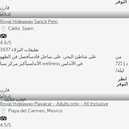
التوفر
قارن
Royal Hideaway Sancti Petri
Cádiz, Spain
4.6/5
3937 تعليقات النزلاء
من
على شاطئ البحر، على ساحل قادس
أفضل فن الطهو
721
أكبر مركز سبا wellness في الأندلس
الأندلسي
/ليلة
انظر
التوفر
قارن
الإقامة الكاملة
Royal Hideaway Playacar - Adults only - All Inclusive
Playa del Carmen, Mexico
4.5/5