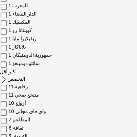
المغرب
1
الدار البيضاء
1
المكسيك
1
كوينتانا رو
1
ريفيلايرا مايا
1
بلاياكار
1
جمهورية الدومنيكان
1
سانتو دومينغو
1
أكثر
أقل
التخصص
رفاهية
11
منتجع صحي
11
أزواج
10
واى فاى مجانى
10
المطاعم
7
ثقافة
6
التسوق
5