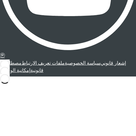
إشعار قانوني
سياسة الخصوصية
ملفات تعريف الارتباط
مصطلحات
قانونية
إمكانية الوصول