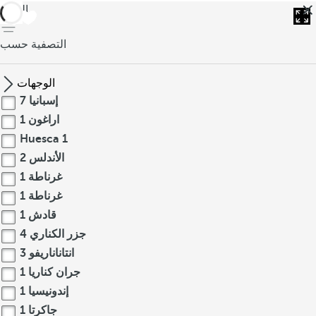
العودة
التصفية حسب
الوجهات
إسبانيا
7
اراغون
1
Huesca
1
الأندلس
2
غرناطة
1
غرناطة
1
قادش
1
جزر الكناري
4
انتاناناريفو
3
جران كناريا
1
إندونيسيا
1
جاكرتا
1