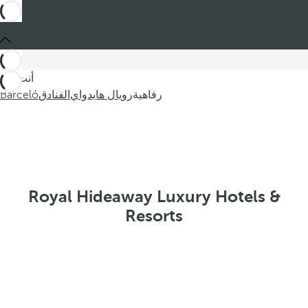
أنت في
رفاهية
رويال هايدواي
الفنادق
Barceló
Royal Hideaway Luxury Hotels &
Resorts