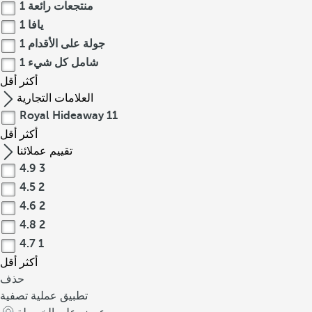
منتجعات رائعة
1
يافا
1
جولة على الأقدام
1
شامل كل شيء
1
أكثر
أقل
العلامات التجارية
Royal Hideaway
11
أكثر
أقل
تقييم عملائنا
4.9
3
4.5
2
4.6
2
4.8
2
4.7
1
أكثر
أقل
حذف
تطبيق عملية تصفية