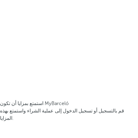
استمتع بمزايا أن تكون MyBarceló
قم بالتسجيل أو تسجيل الدخول إلى عملية الشراء واستمتع بهذه
المزايا.