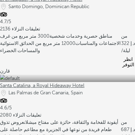
Santo Domingo, Dominican Republic
4.7/5
2136 تعليقات النزلاء
من
مناطق حصرية وخدمات شخصية
3000 متر مربع من غرف
322
الاجتماعات والمناسبات
12000 متر مربع من الحدائق الاستوائية
/ليلة
والمساحات الخضراء
انظر
التوفر
قارن
Santa Catalina, a Royal Hideaway Hotel
Las Palmas de Gran Canaria, Spain
4.6/5
2080 تعليقات النزلاء
من
أيقونة للفخامة والثقافة، حائزة على مفتاح ميشلان
عروض تذوق
687
طعام فريدة من نوعها في الجزيرة مع مطاعم حاصلة على