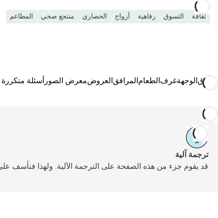
ثقافة
التسوق
رفاهية
أزواج
الحضاري
منتجع صحي
المطاعم
الفندق
الوجهة
غرف
الطعام
المرافق
العروض
معرض الصور
أسئلة متكررة
ترجمة آلية
قد يقوم جزء من هذه الصفحة على الترجمة الآلية. ولهذا فنأسف على 