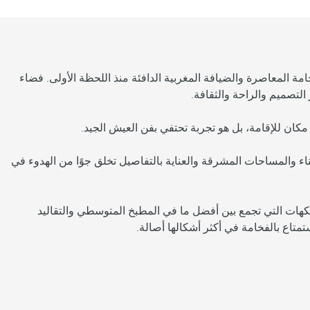
مة المعاصرة والضيافة المغربية الدافئة منذ اللحظة الأولى. فضاء
التصميم والراحة والثقافة.
النبيلة المستخدمة في البناء والمساحات المشرقة والعناية بالتفاصيل تخلق جوًا من الهدوء في
: 6 أماكن فريدة حيث تستيقظ فيها الحواس على النكهات التي تجمع بين أفضل ما في المطبخ المتوسطي والتقاليد
تمتاع بالفخامة في أكثر أشكالها أصالة.