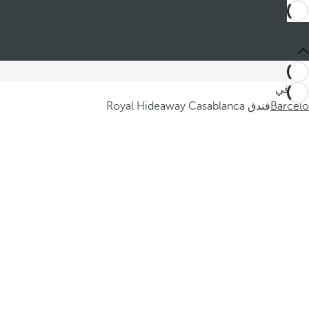
أنت في
Barceló
فندق Royal Hideaway Casablanca