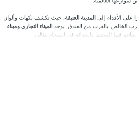
 شوارعها العالمية.
 على الأقدام إلى
المدينة العتيقة
، حيث تكشف نكهات وألوان
ب الخالص. بالقرب من الفندق، يوجد
الميناء
التجاري وميناء
ناغم فيها المحيط والحداثة في انسجام مثالي.