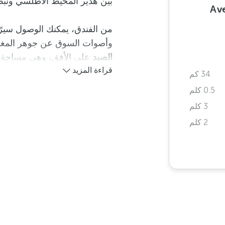
بين هدير المحيط الأطلسي ونبض
160
من الفندق، يمكنك الوصول سيرًا
وأصوات السوق عن جوهر المغر
الصيد
على الأفق، وهي مساحة يت
قراءة المزيد
34 كم
0.5 كلم
3 كلم
2 كلم