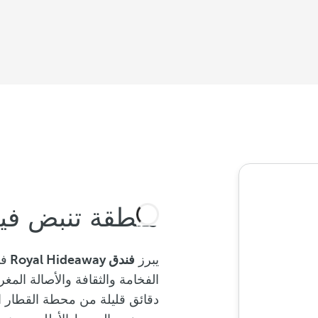
منطقة تنبض فيها
يبرز
فندق Royal Hideaway
في
الفخامة والثقافة والأصالة المغر
دقائق قليلة من محطة القطار الد