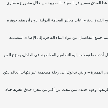
يد هذا الفندق تفسير فن الضيافة المغربية من خلال مشروع معماري
ميمه الشامل أصبح الفندق يحترم أعلى معايير الفخامة الدولية، دون أن يفقد جوهره
دينة. لقد تم تصميم جميع التفاصيل، من مواد البناء الفاخرة إلى الإضاءة المصممة
فال أحدث ما توصلت إليه التصاميم المعاصرة. في الداخل، يمتزج الفن
اهي المميزة— والتي تدعوك إلى رحلة مطعمية عبر نكهات العالم لكن
تجربة حياة