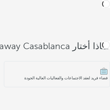
لماذا أختار Royal Hideaway Casablanca؟
فضاء فريد لعقد الاجتماعات والفعاليات العالية الجودة