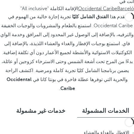
أنت في
Barceló
Occidental Caribe
الإقامة الكاملة "All inclusive"
يقدم هذا
الفندق الشامل كليًا
تجربة إجازة خالية من الهموم في
Occidental Caribe. استمتع بالطعام والمشروبات والوجبات الخفيفة
والترفيه، بالإضافة إلى الوصول غير المحدود إلى المرافق وخدمة الواي
فاي. استمتع بوجبات الإفطار والغداء والعشاء اللذيذة، بالإضافة إلى
الكوكتيلات الاستوائية والأنشطة لجميع الأعمار دون أي تكلفة إضافية.
بدءًا من المرح تحت أشعة الشمس وحتى الاسترخاء كزوجين أو عائلة،
يضمن برنامجنا الشامل كليًا تجربة كاملة ومرضية. اكتشف الراحة
والحرية التي توفرها عطلة فاخرة في بونتا كانا في
Occidental
.
Caribe
الخدمات المشمولة
خدمات غير مشمولة
الإفطار والغداء والعشاء