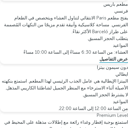
مطعم باريس
فرنسي
يفتح مطعم Paris الانتقائي لتناول العشاء ويتخصص في الطعام
الفرنسي. مساحة كلاسيكية وأنيقة تقدم مزيجًا من النكهات المُصممة
على طراز Barceló الأكثر نقاءً.
يتطلب الحجز المسبق.
المواعيد
العشاء: من الساعة 6:30 مساءً إلى الساعة 10:00 مساءً
عرض التفاصيل
دون سيمون بيتزا
ايطالي
البيتزا الإيطالية هي عامل الجذب الرئيسي لهذا المطعم. استمتع بنكهته
الأصيلة أثناء الاسترخاء مع المنظر الجميل لشاطئنا الكاريبي المذهل.
لا يشترط الحجز المسبق.
المواعيد
من الساعة 12:00 إلى الساعة 22:00.
Premium Level
استمتع بوجبة إفطار وغداء رائعة مع إطلالات مذهلة على المحيط في