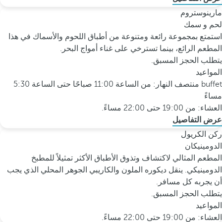
مارينوستروم
لحم و سمك
استمتع بمجموعة رائعة ومتنوعة من أطباق اللحوم والأسماك في هذا
المطعم الرائع، بينما تسترخي على غناء أمواج البحر.
يتطلب الحجز المسبق.
المواعيد
buffet منتصف النهار: من الساعة 11:00 صباحًا حتى الساعة 5:30
مساءً
العشاء: من 19:00 حتى 22:00 مساءً.
عرض التفاصيل
ركن الكريول
الدومينيكان
المطعم المثالي لاكتشاف وتذوق الأطباق الأكثر تمثيلاً للمطبخ
الدومينيكي. ينقل ديكوره الملون والكاريبي الجوهر المحلي الذي يجب
أن يجربه كل مسافر.
يتطلب الحجز المسبق.
المواعيد
العشاء: من 19:00 حتى 22:00 مساءً.