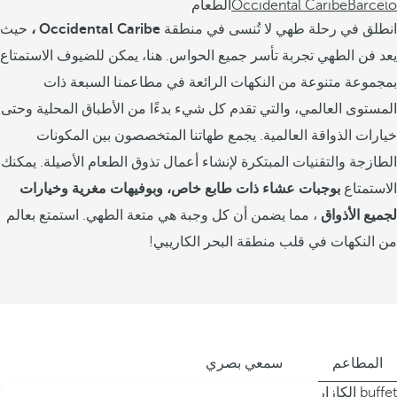
Barceló
Occidental Caribe
الطعام
انطلق في رحلة طهي لا تُنسى في منطقة
Occidental Caribe ،
حيث
يعد فن الطهي تجربة تأسر جميع الحواس. هنا، يمكن للضيوف الاستمتاع
بمجموعة متنوعة من النكهات الرائعة في مطاعمنا السبعة ذات
المستوى العالمي، والتي تقدم كل شيء بدءًا من الأطباق المحلية وحتى
خيارات الذواقة العالمية. يجمع طهاتنا المتخصصون بين المكونات
الطازجة والتقنيات المبتكرة لإنشاء أعمال تذوق الطعام الأصيلة. يمكنك
الاستمتاع
بوجبات عشاء ذات طابع خاص، وبوفيهات مغرية وخيارات
لجميع الأذواق
، مما يضمن أن كل وجبة هي متعة الطهي. استمتع بعالم
من النكهات في قلب منطقة البحر الكاريبي!
المطاعم
سمعي بصري
buffet الكازار