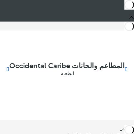
المطاعم والحانات Occidental Caribe
الطعام
أنت في