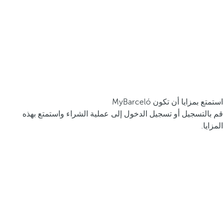
استمتع بمزايا أن تكون MyBarceló
قم بالتسجيل أو تسجيل الدخول إلى عملية الشراء واستمتع بهذه
المزايا.