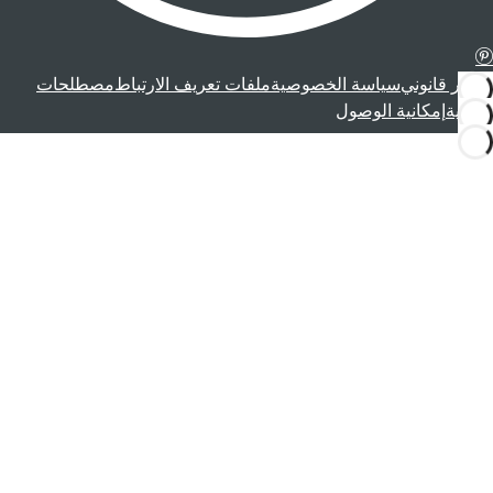
إشعار قانوني
سياسة الخصوصية
ملفات تعريف الارتباط
مصطلحات
قانونية
إمكانية الوصول