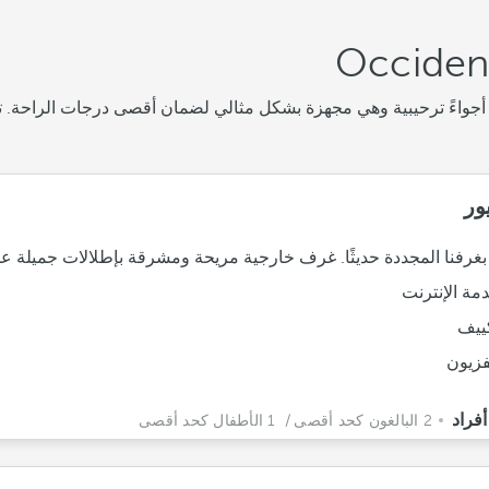
فر أجواءً ترحيبية وهي مجهزة بشكل مثالي لضمان أقصى درجات الراحة.
ور
بغرفنا المجددة حديثًا. غرف خارجية مريحة ومشرقة بإطلالات جميلة على
مة الإنترنت
ييف
فزيون
2 البالغون كحد أقصى
/ 1 الأطفال كحد أقصى