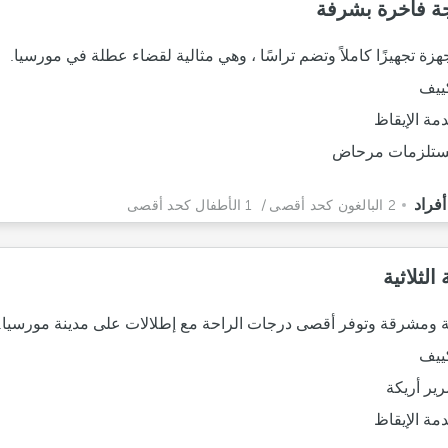
ة فاخرة بشرفة
زة تجهيزًا كاملاً وتضم تراسًا ، وهي مثالية لقضاء عطلة في مورسيا.
ييف
مة الإيقاظ
تلزمات مرحاض
2 البالغون كحد أقصى
/ 1 الأطفال كحد أقصى
الثلاثية
يقة ومشرقة وتوفر أقصى درجات الراحة مع إطلالات على مدينة مورسيا.
ييف
ير أريكة
مة الإيقاظ