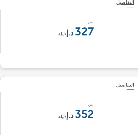
التفاصيل
من
327
/ليلة
التفاصيل
من
352
/ليلة