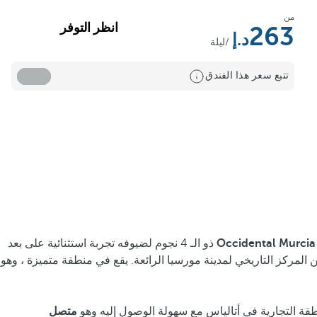
من
انظر التوفر
263
/ليلة
تتبع سعر هذا الفندق
Occidental Murcia
ذو الـ 4 نجوم لضيوفه تجربة استثنائية على بعد
من المركز التاريخي لمدينة مورسيا الرائعة. يقع في منطقة متميزة ، وهو
طقة التجارية في أتالياس مع سهولة الوصول إليه وهو
متصل