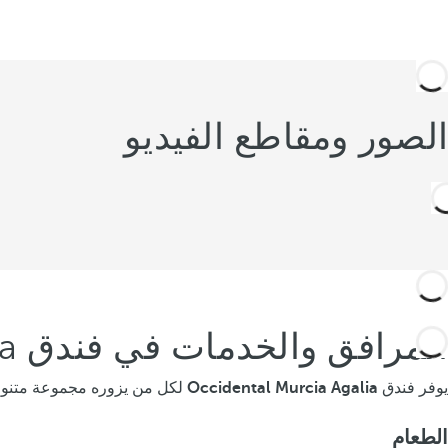
الصور ومقاطع الفيديو
المرافق والخدمات في فندق Occidental Murcia Agalia
يوفر فندق
Occidental Murcia Agalia
لكل من يزوره مجموعة متنوعة
الطعام