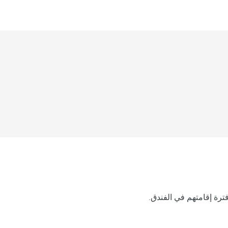
رة إقامتهم في الفندق.