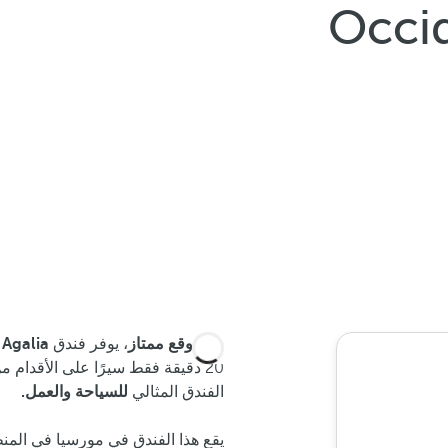
Occid
مع
موقع ممتاز
، يوفر فندق
 Agalia
20 دقيقة فقط سيرًا على الأقدام 
الفندق المثالي
للسياحة والعمل.
يقع هذا الفندق في مورسيا في المن