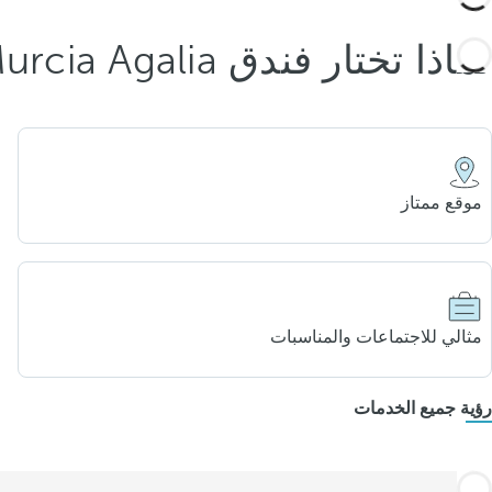
لماذا تختار فندق Occidental Murcia Agalia؟
موقع ممتاز
مثالي للاجتماعات والمناسبات
رؤية جميع الخدمات