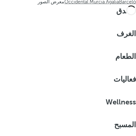
Barceló
Occidental Murcia Agalia
معرض الصور
الفندق
الغرف
الطعام
فعاليات
Wellness
المسبح