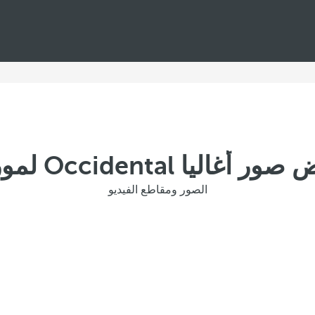
أغاليا Occidental لمورسيا
الصور ومقاطع الفيديو