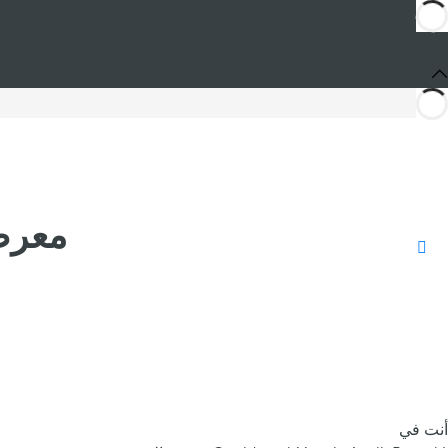
معرض صور 
أنت في