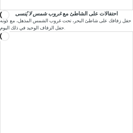
احتفالات على الشاطئ مع
غروب شمس لا يُنسى
حفل زفافك على شاطئ البحر، تحت غروب الشمس المذهل، مع كونه
حفل الزفاف الوحيد في ذلك اليوم.