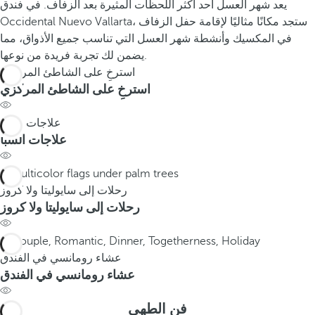
يعد شهر العسل أحد أكثر اللحظات المثيرة بعد الزفاف. في فندق
Occidental Nuevo Vallarta، ستجد مكانًا مثاليًا لإقامة حفل الزفاف
في المكسيك وأنشطة شهر العسل التي تناسب جميع الأذواق، مما
يضمن لك تجربة فريدة من نوعها.
استرخِ على الشاطئ المركزي
استرخِ على الشاطئ المركزي
علاجات السبا
علاجات السبا
رحلات إلى سايوليتا ولا كروز
رحلات إلى سايوليتا ولا كروز
عشاء رومانسي في الفندق
عشاء رومانسي في الفندق
فن الطهي