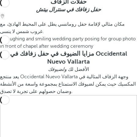
حفلات الزفاف
حفل زفافك في سنترال بيتش
مكان مثالي لإقامة حفل رومانسي يطل على المحيط الهادئ، مع
غروب شمس لا ينسى.
مزايا الضيوف في حفل زفافك في Occidental
Nuevo Vallarta
الأفضل لك
ولضيوفك
يعد منتجع Occidental Nuevo Vallarta وجهة الزفاف المثالية في
المكسيك حيث يمكن لضيوفك الاستمتاع بمجموعة واسعة من الأنشطة
وضمان حصولهم على تجربة لا تصدق.