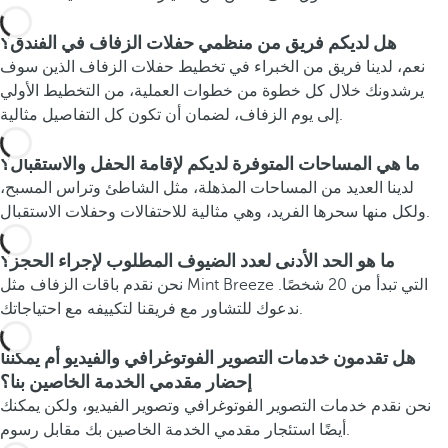
هل لديكم فريق من منظمي حفلات الزفاف في الفندق؟
نعم، لدينا فريق من الخبراء في تخطيط حفلات الزفاف الذين سوف
يرشدونك خلال كل خطوة من خطوات العملية، من التخطيط الأولي
إلى يوم الزفاف، لضمان أن تكون كل التفاصيل مثالية.
ما هي المساحات المتوفرة لديكم لإقامة الحفل والاستقبال؟
لدينا العديد من المساحات المذهلة، مثل الشاطئ وتراس المسبح،
ولكل منها سحرها الفريد، وهي مثالية للاحتفالات وحفلات الاستقبال.
ما هو الحد الأدنى لعدد الضيوف المطلوب لإجراء الحجز؟
نحن نقدم باقات الزفاف مثل Mint Breeze التي تبدأ من 20 شخصًا.
ندعوك للتشاور مع فريقنا لتكييفه مع احتياجاتك.
هل تقدمون خدمات التصوير الفوتوغرافي والفيديو أم يمكننا
إحضار مقدمي الخدمة الخاصين بنا؟
نحن نقدم خدمات التصوير الفوتوغرافي وتصوير الفيديو، ولكن يمكنك
أيضًا استئجار مقدمي الخدمة الخاصين بك مقابل رسوم.