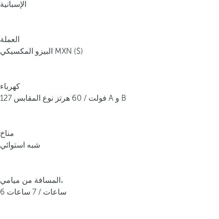
الإسبانية
العملة
البيزو المكسيكي MXN ($)
كهرباء
127 فولت / 60 هرتز نوع المقابس A و B
مناخ
شبه استوائي
المسافة من ميامي،
6 ساعات / 7 ساعات