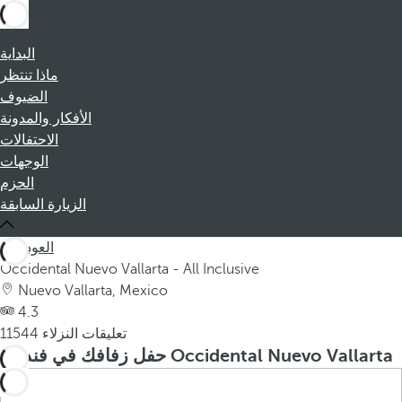
البداية
ماذا تنتظر
الضيوف
الأفكار والمدونة
الاحتفالات
الوجهات
الحزم
الزيارة السابقة
العودة
Occidental Nuevo Vallarta - All Inclusive
Nuevo Vallarta, Mexico
4.3
11544 تعليقات النزلاء
حفل زفافك في فندق Occidental Nuevo Vallarta