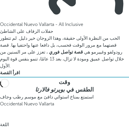
Occidental Nuevo Vallarta - All Inclusive
حفلات الزفاف على الشاطئ
الحب من النظرة الأولى حقيقة، وهذا الزوجان خير دليل. لم تتطور
قصتهما مع مرور الوقت فحسب، بل دافعا عنها واحتفيا بها. قصة
رودولفو وغييرمو هي
قصة تواصل فوري
، تعزز على مر السنين من
خلال تواصل عميق ومودة لا تزال، بعد 13 عامًا، تنمو بنفس قوة اليوم
الأول.
اقرأ القصة
وقت
الطقس في
بويرتو فالارتا
استمتع بمناخ استوائي دافئ مع موسم رطب وجاف
Occidental Nuevo Vallarta
اللغة