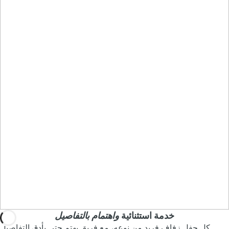
خدمة استثنائية
واهتمام بالتفاصيل
كل حفل زفاف فريد من نوعه، مع فريق يهتم حتى بأدق التفاصيل