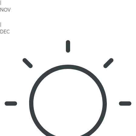
|
NOV
|
DEC