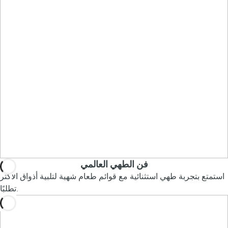
فن الطهي العالمي
استمتع بتجربة طهي استثنائية مع قوائم طعام شهية لتلبية أذواق الأكثر
تطلبًا.