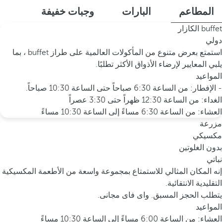
المطاعم
البارات
وجبات خفيفة
buffet الكازار
دولي
استمتع بعرض متنوع من المأكولات العالمية على طراز buffet ، بما
يلبي المعايير لإرضاء الأذواق الأكثر تطلبًا.
المواعيد
- الإفطار: من الساعة 6:30 صباحاً حتى الساعة 10:30 صباحاً.
الغداء: من الساعة 12:30 ظهراً حتى 3:30 عصراً
العشاء: من الساعة 6:30 مساءً إلى الساعة 10:30 مساءً
مزرعة
مكسيكي
بدون الغلوتين
نباتي
إنه المكان المثالي للاستمتاع بمجموعة واسعة من الأطعمة المكسيكية
التقليدية الانتقائية.
يتطلب الحجز المسبق. واى فاى مجانى.
المواعيد
العشاء: من الساعة 6:00 مساءً إلى الساعة 10:30 مساءً