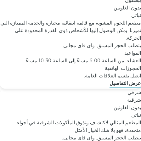
يبصقون
بدون الغلوتين
نباتي
مطعم اللحوم المشوية مع قائمة انتقائية مختارة والخدمة الممتازة التي
تميزنا. يمكن الوصول إليها للأشخاص ذوي القدرة المحدودة على
الحركة.
يتطلب الحجز المسبق. واى فاى مجانى.
المواعيد
العشاء: من الساعة 6:00 مساءً إلى الساعة 10:30 مساءً
الحجوزات الهاتفية
اتصل بقسم العلاقات العامة.
عرض التفاصيل
شرقي
شرقية
بدون الغلوتين
نباتي
المطعم المثالي لاكتشاف وتذوق المأكولات الشرقية في أجواء
متجددة، فهو بلا شك الخيار الأمثل.
يتطلب الحجز المسبق. واى فاى مجانى.