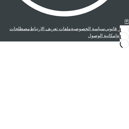
إشعار قانوني
سياسة الخصوصية
ملفات تعريف الارتباط
مصطلحات
قانونية
إمكانية الوصول