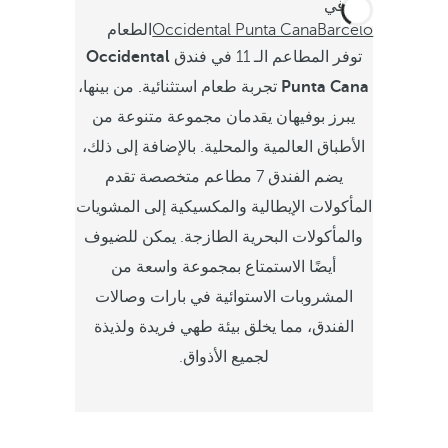
أنت في
Barceló
Occidental Punta Cana
الطعام
توفر المطاعم الـ 11 في فندق
Occidental
Punta Cana
تجربة طعام استثنائية. من بينها،
يبرز بوفيهان يقدمان مجموعة متنوعة من
الأطباق العالمية والمحلية. بالإضافة إلى ذلك،
يضم الفندق 7 مطاعم متخصصة تقدم
المأكولات الإيطالية والمكسيكية إلى المشويات
والمأكولات البحرية الطازجة. يمكن للضيوف
أيضًا الاستمتاع بمجموعة واسعة من
المشروبات الاستوائية في بارات وصالات
الفندق، مما يخلق بيئة طهي فريدة ولذيذة
لجميع الأذواق.