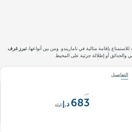
لاستمتاع بإقامة مثالية في تاماريندو. ومن بين أنواعها،
تبرز غرف
 والحدائق أو إطلالة جزئية على المحيط.
التفاصيل
من
683
/ليلة