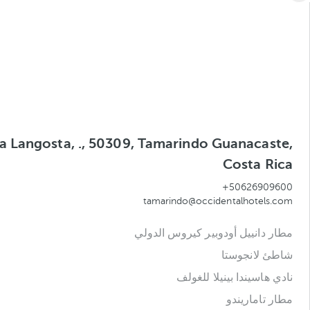
a Langosta, ., 50309, Tamarindo Guanacaste,
Costa Rica
+50626909600
tamarindo@occidentalhotels.com
مطار دانييل أودوبير كيروس الدولي
شاطئ لانجوستا
نادي هاسيندا بينيلا للغولف
مطار تاماريندو