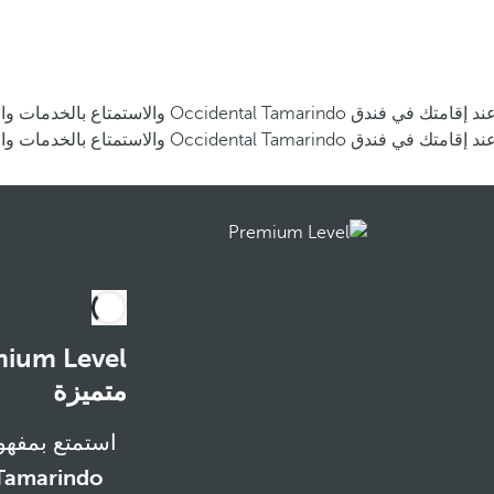
الطعام والمشروبات والعديد من الأنشطة.
الطعام والمشروبات والعديد من الأنشطة.
متميزة
استمتع بمفهوم Premium Level الحصري 
Tamarindo