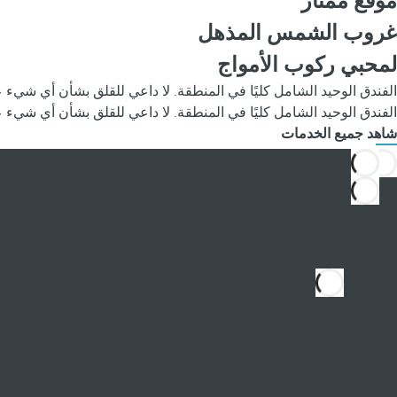
موقع ممتاز
غروب الشمس المذهل
لمحبي ركوب الأمواج
الفندق الوحيد الشامل كليًا في المنطقة. لا داعي للقلق بشأن أي شيء عند إقامتك في فندق Occidental Tamarindo والاستمتاع بالخدمات و
الفندق الوحيد الشامل كليًا في المنطقة. لا داعي للقلق بشأن أي شيء عند إقامتك في فندق Occidental Tamarindo والاستمتاع بالخدمات و
شاهد جميع الخدمات