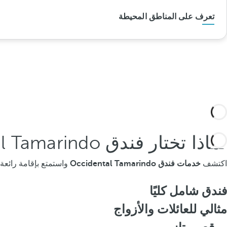
تعرف على المناطق المحيطة
لماذا تختار فندق Occidental Tamarindo ؟
اكتشف
خدمات فندق Occidental Tamarindo
واستمتع بإقامة رائعة 
فندق شامل كليًا
مثالي للعائلات والأزواج