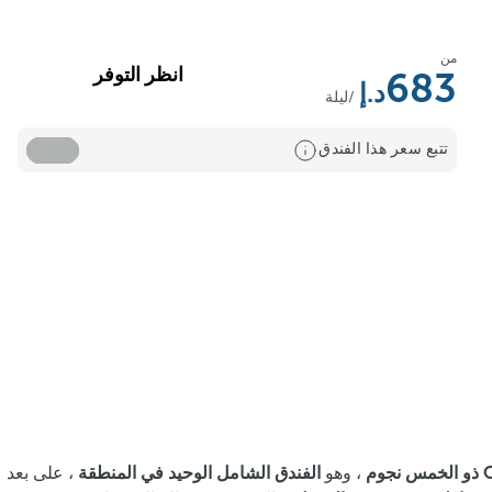
من
انظر التوفر
683
/ليلة
تتبع سعر هذا الفندق
، وهو
الفندق الشامل الوحيد في المنطقة
، على بعد