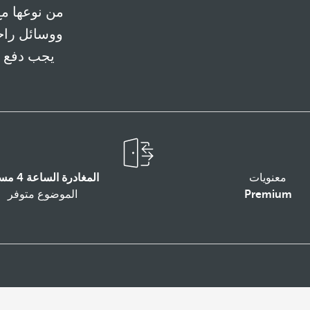
من نوعها م
ووسائل راح
يجب دفع ر
معنويات
المغادرة الساعة 4 مساءا
Premium
الموضوع متوفر