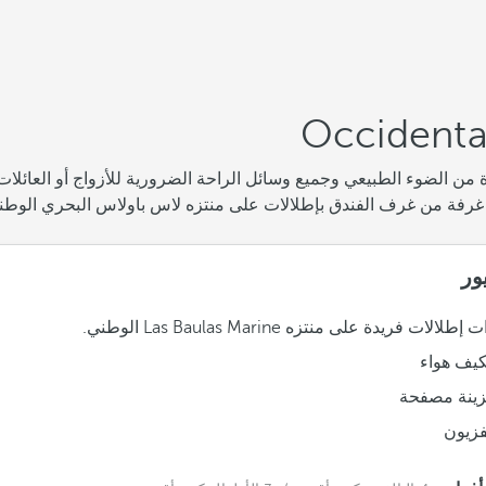
 من الضوء الطبيعي وجميع وسائل الراحة الضرورية للأزواج أو العائلات ل
غرفة من غرف الفندق بإطلالات على منتزه لاس باولاس البحري الوطني
ور
لات فريدة على منتزه Las Baulas Marine الوطني.
يف هواء
ينة مصفحة
فزيون