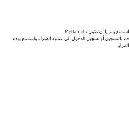
استمتع بمزايا أن تكون MyBarceló
قم بالتسجيل أو تسجيل الدخول إلى عملية الشراء واستمتع بهذه
المزايا.