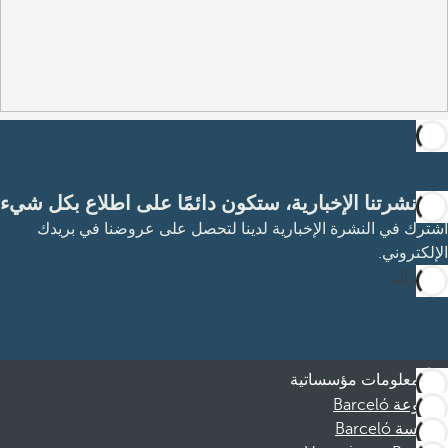
مع نشرتنا الإخبارية، ستكون دائمًا على اطلاع بكل شيء
اشترك في النشرة الإخبارية لدينا لتحصل على عروضنا في بريدك
الإلكتروني.
الاشتراك
معلومات مؤسساتية
مجموعة Barceló
مؤسسة Barceló