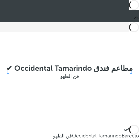
مطاعم فندق Occidental Tamarindo ✔
فن الطهو
أنت في
Barceló
Occidental Tamarindo
فن الطهو