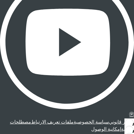
إشعار قانوني
سياسة الخصوصية
ملفات تعريف الارتباط
مصطلحات
قانونية
إمكانية الوصول