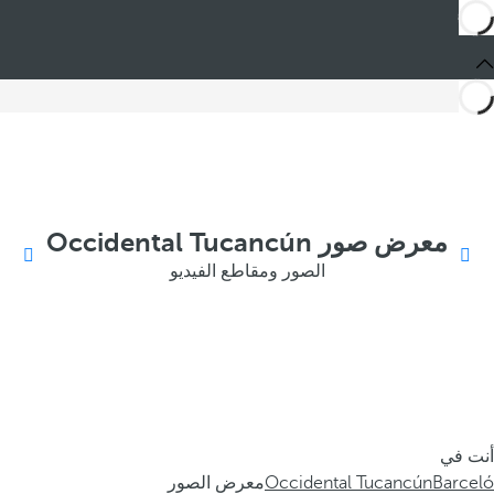
معرض صور Occidental Tucancún
الصور ومقاطع الفيديو
أنت في
Barceló
Occidental Tucancún
معرض الصور