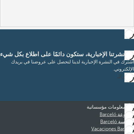
مع نشرتنا الإخبارية، ستكون دائمًا على اطلاع بكل شيء
اشترك في النشرة الإخبارية لدينا لتحصل على عروضنا في بريدك
الإلكتروني.
الاشتراك
معلومات مؤسساتية
مجموعة Barceló
مؤسسة Barceló
Vacaciones Barceló