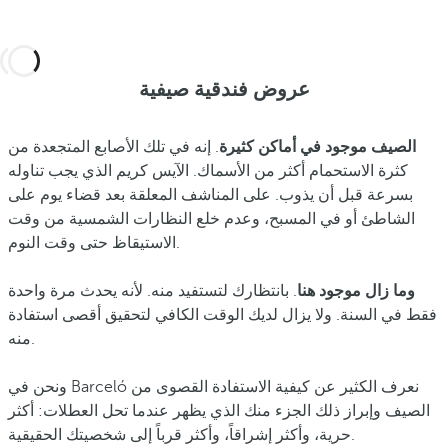
عروض فندقية صيفية
الصيف موجود في أماكن كثيرة
. إنه في تلك الأصابع المتجعدة من
كثرة الاستحمام أكثر من الأسماك. الآيس كريم الذي يجب تناوله
بسرعة قبل أن يذوب. على المناشف المعلقة بعد قضاء يوم على
الشاطئ أو في المسبح
، وعدم خلع النظارات الشمسية من وقت
الاستيقاظ حتى وقت النوم.
وما زال موجود هنا
. بانتظارك لتستفيد منه. لأنه يحدث مرة واحدة
فقط في السنة. ولا يزال لديك الوقت الكافي لتحقيق أقصى استفادة
منه.
ونحن في Barceló نعرف الكثير عن كيفية الاستفادة القصوى من
الصيف وإبراز ذلك الجزء منك الذي يظهر عندما تحل العطلات: أكثر
حرية، وأكثر إشراقاً، وأكثر قرباً إلى شخصيتك الحقيقية.