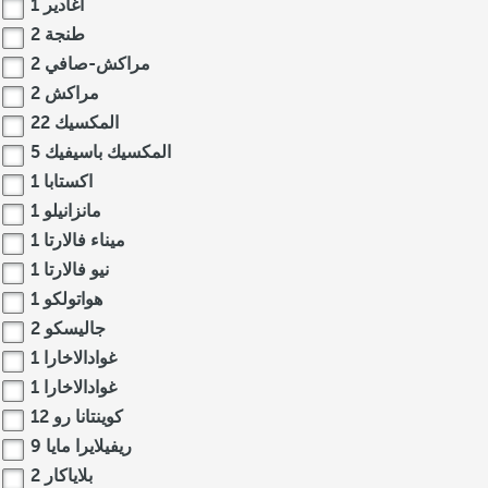
أغادير
1
طنجة
2
مراكش-صافي
2
مراكش
2
المكسيك
22
المكسيك باسيفيك
5
اكستابا
1
مانزانيلو
1
ميناء فالارتا
1
نيو فالارتا
1
هواتولكو
1
جاليسكو
2
غوادالاخارا
1
غوادالاخارا
1
كوينتانا رو
12
ريفيلايرا مايا
9
بلاياكار
2