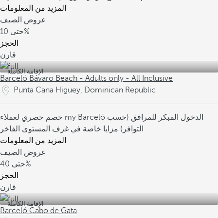
المزيد من المعلومات
عروض الصيف
10%
حتى
الحجز
قارن
الإقامة الكاملة
Barceló Bávaro Beach - Adults only - All Inclusive
Punta Cana Higuey, Dominican Republic
الدخول المبكر للمرافق (حسب
خصم حصري لعملاء my Barceló
التوافر)
مزايا خاصة في غرف المستوى الفاخر
المزيد من المعلومات
عروض الصيف
40%
حتى
الحجز
قارن
الإقامة الكاملة
Barceló Cabo de Gata