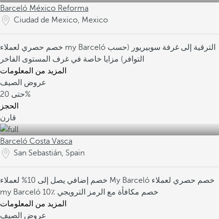
Barceló México Reforma
Ciudad de Mexico, Mexico
الترقية إلى غرفة سوبيريور (حسب
خصم حصري لعملاء my Barceló
التوافر)
مزايا خاصة في غرف المستوى الفاخر
المزيد من المعلومات
عروض الصيف
20%
حتى
الحجز
قارن
Barceló Costa Vasca
San Sebastián, Spain
خصم حصري لعملاء
خصم إضافي يصل إلى 10% لعملاء My Barceló
10٪ خصم مكافأة مع الرمز الترويجي
my Barceló
المزيد من المعلومات
عروض الصيف