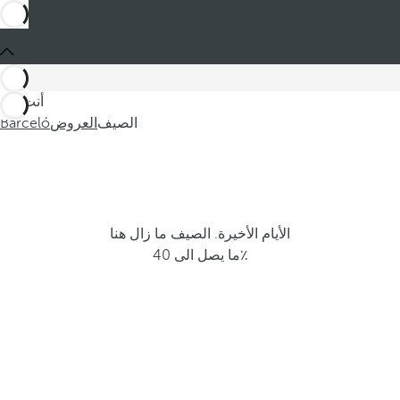
أنت في
الصيف
العروض
Barceló
الأيام الأخيرة. الصيف ما زال هنا
ما يصل الى 40٪