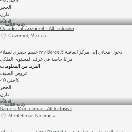
40%
حتى
الحجز
قارن
الإقامة الكاملة
Occidental Cozumel - All Inclusive
Cozumel, Mexico
دخول مجاني إلى مركز العافية
خصم حصري لعملاء my Barceló
مزايا خاصة في غرف المستوى الملكي
المزيد من المعلومات
عروض الصيف
40%
حتى
الحجز
قارن
الإقامة الكاملة
Barceló Montelimar - All Inclusive
Montelimar, Nicaragua