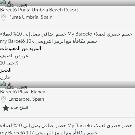
الإقامة الكاملة
Barceló Punta Umbría Beach Resort
Punta Umbría, Spain
خصم حصري لعملاء
خصم إضافي يصل إلى 10% لعملاء My Barceló
10٪ خصم مكافأة مع الرمز الترويجي
my Barceló
المزيد من المعلومات
عروض الصيف
10%
حتى
الحجز
قارن
الإقامة الكاملة
Barceló Playa Blanca
Lanzarote, Spain
افتتاح جديد
خصم حصري لعملاء
خصم إضافي يصل إلى 10% لعملاء My Barceló
10٪ خصم مكافأة مع الرمز الترويجي
my Barceló