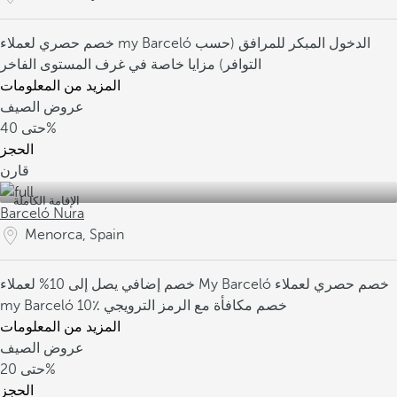
الدخول المبكر للمرافق (حسب
خصم حصري لعملاء my Barceló
التوافر)
مزايا خاصة في غرف المستوى الفاخر
المزيد من المعلومات
عروض الصيف
40%
حتى
الحجز
قارن
الإقامة الكاملة
Barceló Nura
Menorca, Spain
خصم حصري لعملاء
خصم إضافي يصل إلى 10% لعملاء My Barceló
10٪ خصم مكافأة مع الرمز الترويجي
my Barceló
المزيد من المعلومات
عروض الصيف
20%
حتى
الحجز