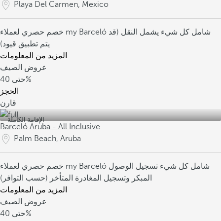
Playa Del Carmen, Mexico
شامل كل شيء
يشمل النقل (قد
خصم حصري لعملاء my Barceló
يتم تطبيق قيود)
المزيد من المعلومات
عروض الصيف
40%
حتى
الحجز
قارن
الإقامة الكاملة
Barceló Aruba - All Inclusive
Palm Beach, Aruba
شامل كل شيء
تسجيل الوصول
خصم حصري لعملاء my Barceló
المبكر وتسجيل المغادرة المتأخر (حسب التوافر)
المزيد من المعلومات
عروض الصيف
40%
حتى