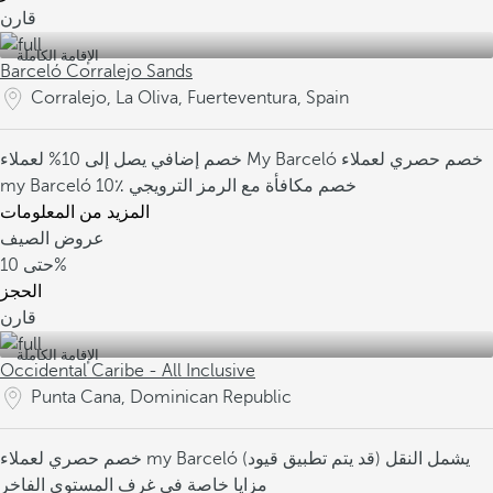
قارن
الإقامة الكاملة
Barceló Corralejo Sands
Corralejo, La Oliva, Fuerteventura, Spain
خصم حصري لعملاء
خصم إضافي يصل إلى 10% لعملاء My Barceló
10٪ خصم مكافأة مع الرمز الترويجي
my Barceló
المزيد من المعلومات
عروض الصيف
10%
حتى
الحجز
قارن
الإقامة الكاملة
Occidental Caribe - All Inclusive
Punta Cana, Dominican Republic
يشمل النقل (قد يتم تطبيق قيود)
خصم حصري لعملاء my Barceló
مزايا خاصة في غرف المستوى الفاخر