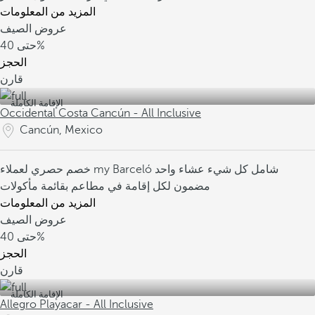
المزيد من المعلومات
عروض الصيف
40%
حتى
الحجز
قارن
الإقامة الكاملة
Occidental Costa Cancún - All Inclusive
Cancún, Mexico
شامل كل شيء
عشاء واحد
خصم حصري لعملاء my Barceló
مضمون لكل إقامة في مطاعم بقائمة مأكولات
المزيد من المعلومات
عروض الصيف
40%
حتى
الحجز
قارن
الإقامة الكاملة
Allegro Playacar - All Inclusive