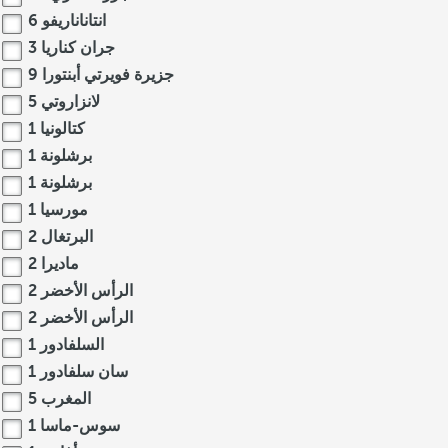
انتاناناريفو
6
جران كناريا
3
جزيرة فويرتي أبنتورا
9
لانزاروتي
5
كتالونيا
1
برشلونة
1
برشلونة
1
مورسيا
1
البرتغال
2
ماديرا
2
الرأس الأخضر
2
الرأس الأخضر
2
السلفادور
1
سان سلفادور
1
المغرب
5
سوس-ماسا
1