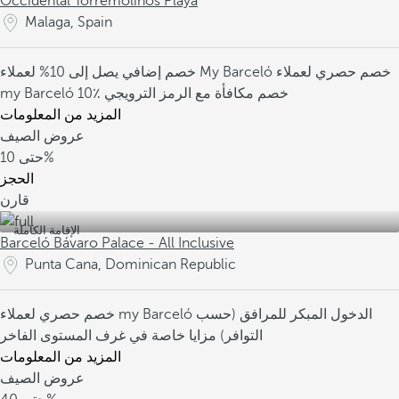
Occidental Torremolinos Playa
Malaga, Spain
خصم حصري لعملاء
خصم إضافي يصل إلى 10% لعملاء My Barceló
10٪ خصم مكافأة مع الرمز الترويجي
my Barceló
المزيد من المعلومات
عروض الصيف
10%
حتى
الحجز
قارن
الإقامة الكاملة
Barceló Bávaro Palace - All Inclusive
Punta Cana, Dominican Republic
الدخول المبكر للمرافق (حسب
خصم حصري لعملاء my Barceló
التوافر)
مزايا خاصة في غرف المستوى الفاخر
المزيد من المعلومات
عروض الصيف