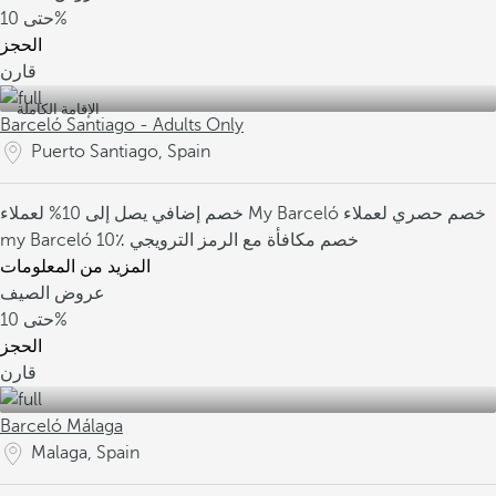
10%
حتى
الحجز
قارن
الإقامة الكاملة
Barceló Santiago - Adults Only
Puerto Santiago, Spain
خصم حصري لعملاء
خصم إضافي يصل إلى 10% لعملاء My Barceló
10٪ خصم مكافأة مع الرمز الترويجي
my Barceló
المزيد من المعلومات
عروض الصيف
10%
حتى
الحجز
قارن
Barceló Málaga
Malaga, Spain