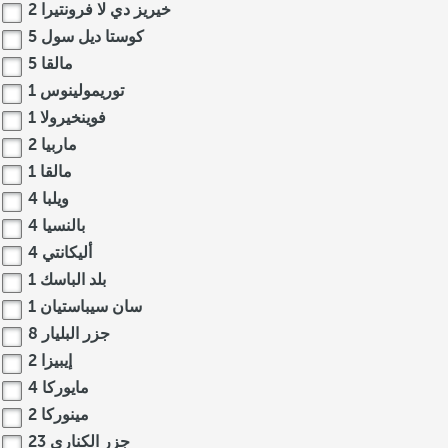
خيريز دي لا فرونتيرا
2
كوستا ديل سول
5
مالقا
5
توريمولينوس
1
فوينخيرولا
1
ماربيا
2
مالقا
1
ويلبا
4
بالنسيا
4
أليكانتي
4
بلد الباسك
1
سان سيباستيان
1
جزر البليار
8
إيبيزا
2
مايوركا
4
مينوركا
2
جزر الكناري
23