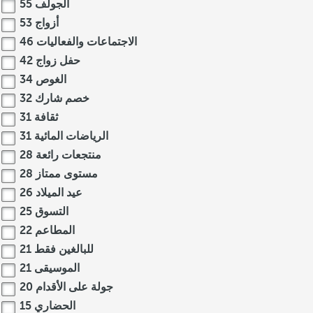
الجولف
55
أزواج
53
الاجتماعات والفعاليات
46
حفل زواج
42
الغوص
34
خصم شارك
32
ثقافة
31
الرياضات المائية
31
منتجعات رائعة
28
مستوى ممتاز
28
عيد الميلاد
26
التسوق
25
المطاعم
22
للبالغين فقط
21
الموسيقى
21
جولة على الأقدام
20
الحضاري
15