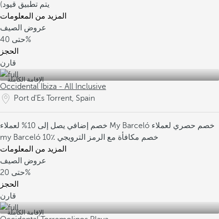
يتم تطبيق قيود)
المزيد من المعلومات
عروض الصيف
40%
حتى
الحجز
قارن
الإقامة الكاملة
Occidental Ibiza - All Inclusive
Port d'Es Torrent, Spain
خصم حصري لعملاء
خصم إضافي يصل إلى 10% لعملاء My Barceló
10٪ خصم مكافأة مع الرمز الترويجي
my Barceló
المزيد من المعلومات
عروض الصيف
20%
حتى
الحجز
قارن
الإقامة الكاملة