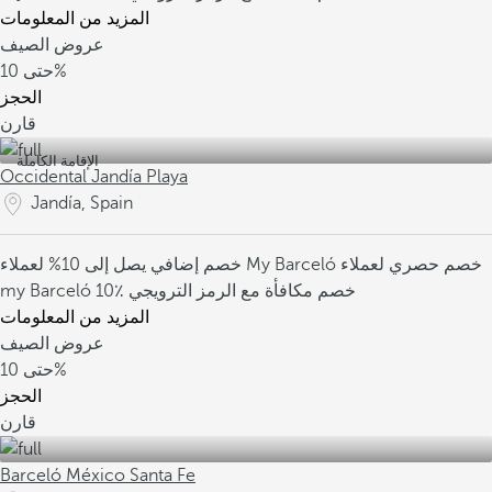
المزيد من المعلومات
عروض الصيف
10%
حتى
الحجز
قارن
الإقامة الكاملة
Occidental Jandía Playa
Jandía, Spain
خصم حصري لعملاء
خصم إضافي يصل إلى 10% لعملاء My Barceló
10٪ خصم مكافأة مع الرمز الترويجي
my Barceló
المزيد من المعلومات
عروض الصيف
10%
حتى
الحجز
قارن
Barceló México Santa Fe