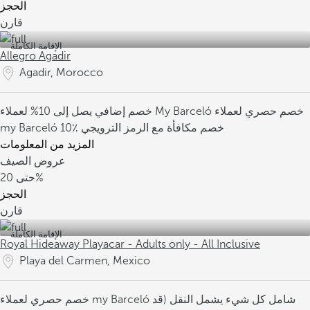
الحجز
قارن
الإقامة الكاملة
Allegro Agadir
Agadir, Morocco
خصم حصري لعملاء
خصم إضافي يصل إلى 10% لعملاء My Barceló
10٪ خصم مكافأة مع الرمز الترويجي
my Barceló
المزيد من المعلومات
عروض الصيف
20%
حتى
الحجز
قارن
الإقامة الكاملة
Royal Hideaway Playacar - Adults only - All Inclusive
Playa del Carmen, Mexico
شامل كل شيء
يشمل النقل (قد
خصم حصري لعملاء my Barceló