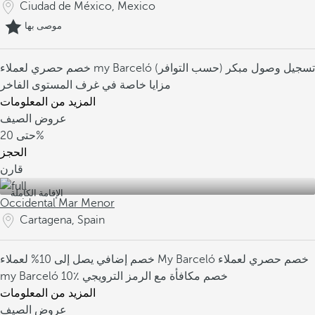
Ciudad de México, Mexico
موصى بها
تسجيل وصول مبكر (حسب التوافر)
خصم حصري لعملاء my Barceló
مزايا خاصة في غرف المستوى الفاخر
المزيد من المعلومات
عروض الصيف
20%
حتى
الحجز
قارن
الإقامة الكاملة
Occidental Mar Menor
Cartagena, Spain
خصم حصري لعملاء
خصم إضافي يصل إلى 10% لعملاء My Barceló
10٪ خصم مكافأة مع الرمز الترويجي
my Barceló
المزيد من المعلومات
عروض الصيف