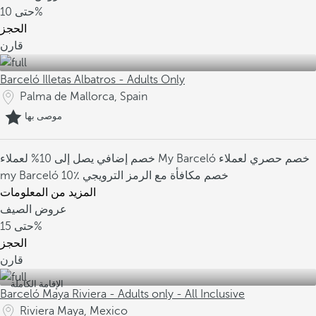
10%
حتى
الحجز
قارن
Barceló Illetas Albatros - Adults Only
Palma de Mallorca, Spain
موصى بها
خصم حصري لعملاء
خصم إضافي يصل إلى 10% لعملاء My Barceló
10٪ خصم مكافأة مع الرمز الترويجي
my Barceló
المزيد من المعلومات
عروض الصيف
15%
حتى
الحجز
قارن
الإقامة الكاملة
Barceló Maya Riviera - Adults only - All Inclusive
Riviera Maya, Mexico