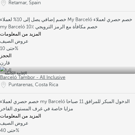
Retamar, Spain
خصم حصري لعملاء
خصم إضافي يصل إلى 10% لعملاء My Barceló
10٪ خصم مكافأة مع الرمز الترويجي
my Barceló
المزيد من المعلومات
عروض الصيف
10%
حتى
الحجز
قارن
الإقامة الكاملة
Barceló Tambor - All Inclusive
Puntarenas, Costa Rica
الدخول المبكر للمرافق 11 صباحا
خصم حصري لعملاء my Barceló
مزايا خاصة في غرف المستوى الفاخر
المزيد من المعلومات
عروض الصيف
40%
حتى