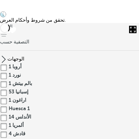
تحقق من شروط وأحكام العرض.
العودة
التصفية حسب
الوجهات
أروبا
1
نورد
1
بالم بيتش
1
إسبانيا
53
اراغون
1
Huesca
1
الأندلس
14
ألمريا
1
قادش
4