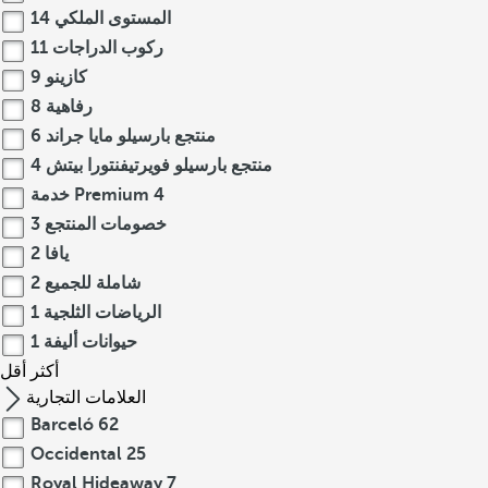
المستوى الملكي
14
ركوب الدراجات
11
كازينو
9
رفاهية
8
منتجع بارسيلو مايا جراند
6
منتجع بارسيلو فويرتيفنتورا بيتش
4
4
خدمة Premium
خصومات المنتجع
3
يافا
2
شاملة للجميع
2
الرياضات الثلجية
1
حيوانات أليفة
1
أكثر
أقل
العلامات التجارية
Barceló
62
Occidental
25
Royal Hideaway
7