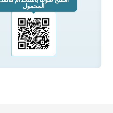
امسح ضوئيًا باستخدام هاتفك
المحمول