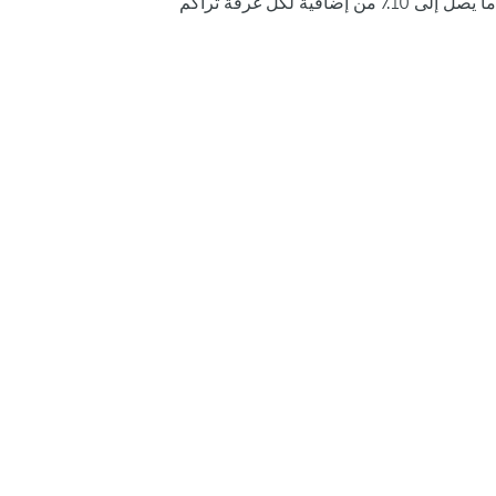
ما يصل إلى 10٪ من إضافية لكل غرفة تراكم