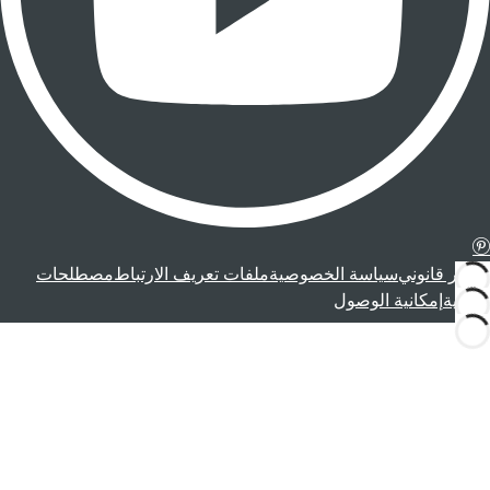
إشعار قانوني
سياسة الخصوصية
ملفات تعريف الارتباط
مصطلحات
قانونية
إمكانية الوصول