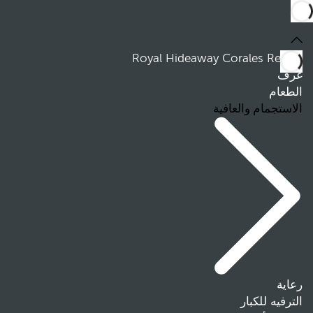
Royal Hideaway Corales Resort
غرف
الطعام
الاستجمام والعافية
رعاية
الترفيه للكبار