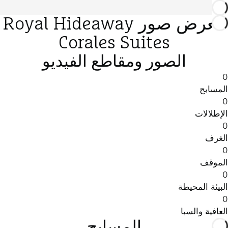
معرض صور Royal Hideaway
Corales Suites
الصور ومقاطع الفيديو
0
المسابح
0
الإطلالات
0
الغرف
0
الموقف
0
البيئة المحيطة
0
العافية والسبا
المسابح