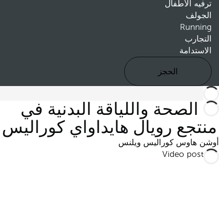
ترفيه الأطفال
الجولف
Running
التجارب
الاستدامة
الحجز
الصحة واللياقة البدنية في
منتجع رويال هايداواي كوراليس
أوشن هاوس كوراليس ويلنس