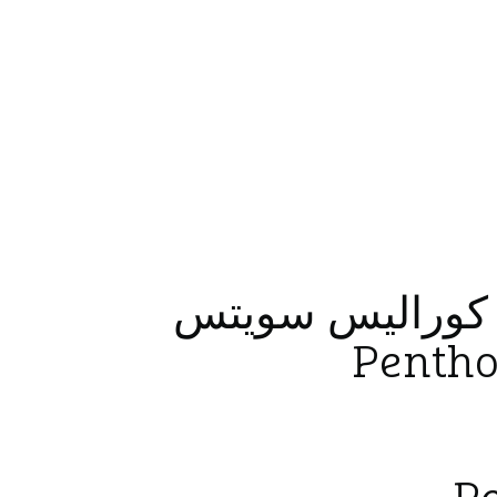
ي كوراليس سويتس
Pentho