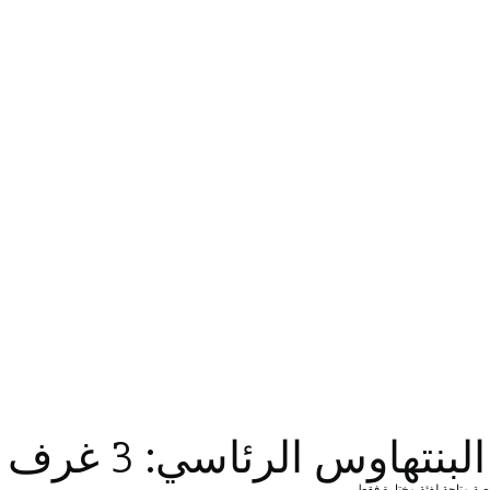
س الرئاسي: 3 غرف نوم مع مسبح
ة متاحة لفئة مختارة فقط.