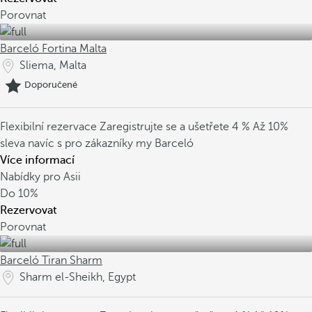
Porovnat
Barceló Fortina Malta
Sliema, Malta
Doporučené
Flexibilní rezervace
Zaregistrujte se a ušetřete 4 %
Až 10%
sleva navíc s pro zákazníky my Barceló
Více informací
Nabídky pro Asii
Do
10%
Rezervovat
Porovnat
Barceló Tiran Sharm
Sharm el-Sheikh, Egypt