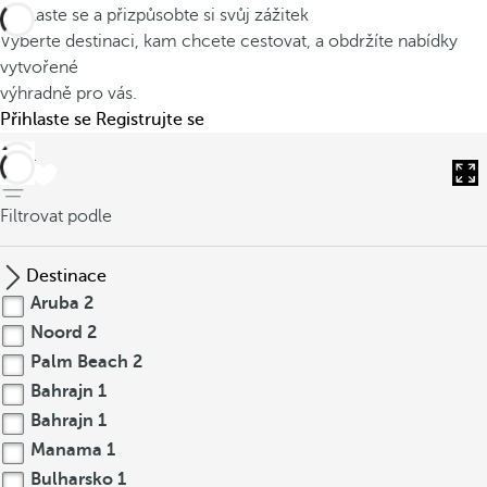
Přihlaste se a přizpůsobte si svůj zážitek
Vyberte destinaci, kam chcete cestovat, a obdržíte nabídky
vytvořené
výhradně pro vás.
Přihlaste se
Registrujte se
Zpět
Filtrovat podle
Destinace
Aruba
2
Noord
2
Palm Beach
2
Bahrajn
1
Bahrajn
1
Manama
1
Bulharsko
1