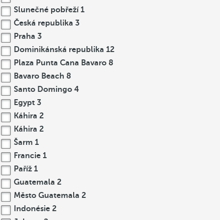
Slunečné pobřeží
1
Česká republika
3
Praha
3
Dominikánská republika
12
Plaza Punta Cana Bavaro
8
Bavaro Beach
8
Santo Domingo
4
Egypt
3
Káhira
2
Káhira
2
Šarm
1
Francie
1
Paříž
1
Guatemala
2
Město Guatemala
2
Indonésie
2