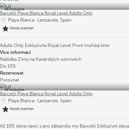
All inclusive
Barceló Playa Blanca Royal Level Adults Only
Playa Blanca- Lanzarote, Spain
Nově otevřen
Adults Only
Exkluzivita Royal Level
První mořská linie
Více informací
Nabídka Zima na Kanárských ostrovech
Do
10%
Rezervovat
Porovnat
All inclusive
Barceló Playa Blanca Royal Level Adults Only
Playa Blanca- Lanzarote, Spain
Nově otevřen
Až 10% sleva navíc s pro zákazníky my Barceló
Exkluzivní sleva