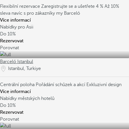
Flexibilní rezervace
Zaregistrujte se a ušetřete 4 %
Až 10%
sleva navíc s pro zákazníky my Barceló
Více informací
Nabídky pro Asii
Do
10%
Rezervovat
Porovnat
Barceló Istanbul
Istanbul, Turkiye
Centrální poloha
Pořádání schůzek a akcí
Exkluzivní design
Více informací
Nabídky městských hotelů
Do
10%
Rezervovat
Porovnat