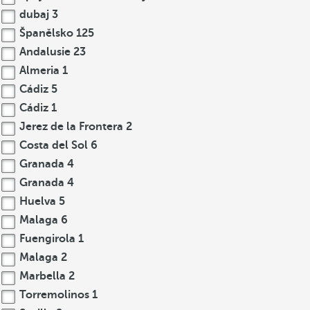
dubaj
3
Španělsko
125
Andalusie
23
Almeria
1
Cádiz
5
Cádiz
1
Jerez de la Frontera
2
Costa del Sol
6
Granada
4
Granada
4
Huelva
5
Malaga
6
Fuengirola
1
Malaga
2
Marbella
2
Torremolinos
1