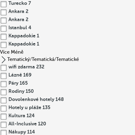
Turecko
7
Ankara
2
Ankara
2
Istanbul
4
Kappadokie
1
Kappadokie
1
Více
Méně
Tematický/Tematická/Tematické
wifi zdarma
232
Lázně
169
Páry
165
Rodiny
150
Dovolenkové hotely
148
Hotely u pláže
135
Kultura
124
All-Inclusive
120
Nákupy
114