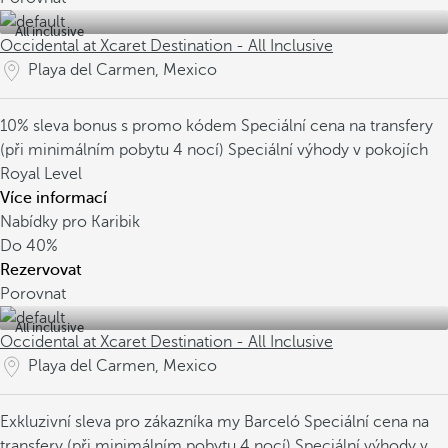
All inclusive
Occidental at Xcaret Destination - All Inclusive
Playa del Carmen, Mexico
10% sleva bonus s promo kódem
Speciální cena na transfery
(při minimálním pobytu 4 nocí)
Speciální výhody v pokojích
Royal Level
Více informací
Nabídky pro Karibik
Do
40%
Rezervovat
Porovnat
All inclusive
Occidental at Xcaret Destination - All Inclusive
Playa del Carmen, Mexico
Exkluzivní sleva pro zákazníka my Barceló
Speciální cena na
transfery (při minimálním pobytu 4 nocí)
Speciální výhody v