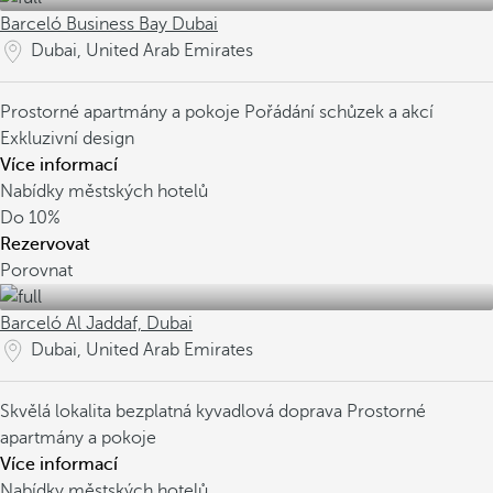
Barceló Business Bay Dubai
Dubai, United Arab Emirates
Prostorné apartmány a pokoje
Pořádání schůzek a akcí
Exkluzivní design
Více informací
Nabídky městských hotelů
Do
10%
Rezervovat
Porovnat
Barceló Al Jaddaf, Dubai
Dubai, United Arab Emirates
Skvělá lokalita
bezplatná kyvadlová doprava
Prostorné
apartmány a pokoje
Více informací
Nabídky městských hotelů