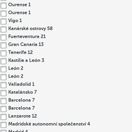
Ourense
1
Ourense
1
Vigo
1
Kanárské ostrovy
58
Fuerteventura
21
Gran Canaria
13
Tenerife
12
Kastilie a León
3
León
2
León
2
Valladolid
1
Katalánsko
7
Barcelona
7
Barcelona
7
Lanzarote
12
Madridské autonomní společenství
4