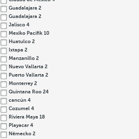
Guadalajara
2
Guadalajara
2
Jalisco
4
Mexiko Pacifik
10
Huatulco
2
Ixtapa
2
Manzanillo
2
Nuevo Vallarta
2
Puerto Vallarta
2
Monterrey
2
Quintana Roo
24
cancún
4
Cozumel
4
Riviera Maya
18
Playacar
4
Německo
2