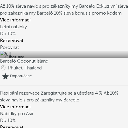
Až 10% sleva navíc s pro zákazníky my Barceló
Exkluzivní sleva
pro zákazníka my Barceló
10% sleva bonus s promo kódem
Více informací
Letní nabídky
Do
10%
Rezervovat
Porovnat
All inclusive
Barceló Coconut Island
Phuket, Thailand
Doporučené
Flexibilní rezervace
Zaregistrujte se a ušetřete 4 %
Až 10%
sleva navíc s pro zákazníky my Barceló
Více informací
Nabídky pro Asii
Do
10%
Rezervovat