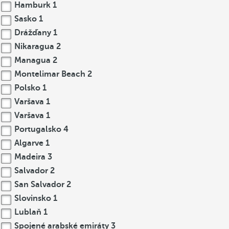
Hamburk
1
Sasko
1
Drážďany
1
Nikaragua
2
Managua
2
Montelimar Beach
2
Polsko
1
Varšava
1
Varšava
1
Portugalsko
4
Algarve
1
Madeira
3
Salvador
2
San Salvador
2
Slovinsko
1
Lublaň
1
Spojené arabské emiráty
3