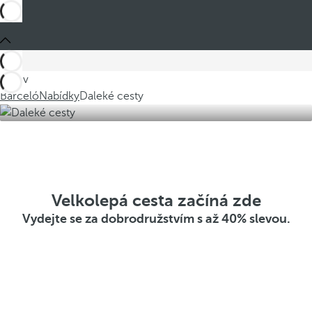
Jste v
Barceló
Nabídky
Daleké cesty
Velkolepá cesta začíná zde
Vydejte se za dobrodružstvím s až 40% slevou.