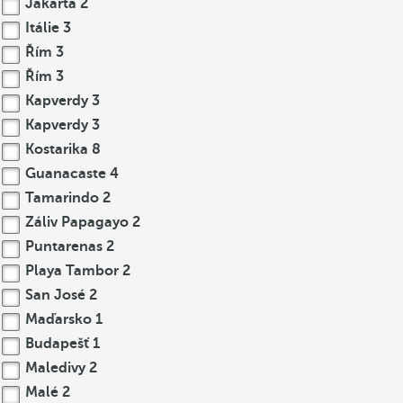
Jakarta
2
Itálie
3
Řím
3
Řím
3
Kapverdy
3
Kapverdy
3
Kostarika
8
Guanacaste
4
Tamarindo
2
Záliv Papagayo
2
Puntarenas
2
Playa Tambor
2
San José
2
Maďarsko
1
Budapešť
1
Maledivy
2
Malé
2