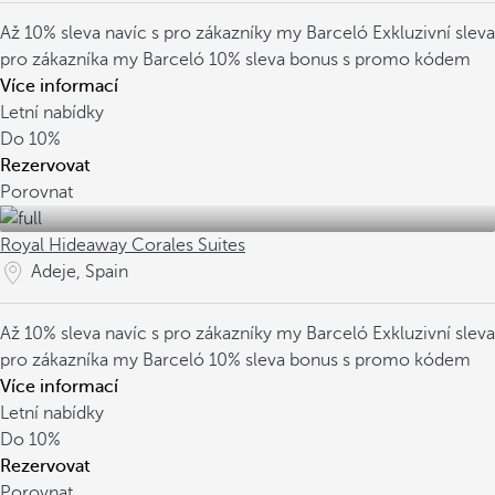
Až 10% sleva navíc s pro zákazníky my Barceló
Exkluzivní sleva
pro zákazníka my Barceló
10% sleva bonus s promo kódem
Více informací
Letní nabídky
Do
10%
Rezervovat
Porovnat
Royal Hideaway Corales Suites
Adeje, Spain
Až 10% sleva navíc s pro zákazníky my Barceló
Exkluzivní sleva
pro zákazníka my Barceló
10% sleva bonus s promo kódem
Více informací
Letní nabídky
Do
10%
Rezervovat
Porovnat