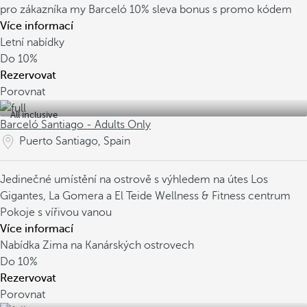
pro zákazníka my Barceló
10% sleva bonus s promo kódem
Více informací
Letní nabídky
Do
10%
Rezervovat
Porovnat
All inclusive
Barceló Santiago - Adults Only
Puerto Santiago, Spain
Jedinečné umístění na ostrově s výhledem na útes Los
Gigantes, La Gomera a El Teide
Wellness & Fitness centrum
Pokoje s vířivou vanou
Více informací
Nabídka Zima na Kanárských ostrovech
Do
10%
Rezervovat
Porovnat