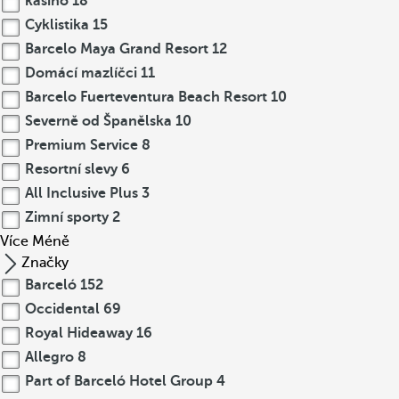
kasino
18
Cyklistika
15
Barcelo Maya Grand Resort
12
Domácí mazlíčci
11
Barcelo Fuerteventura Beach Resort
10
Severně od Španělska
10
Premium Service
8
Resortní slevy
6
All Inclusive Plus
3
Zimní sporty
2
Více
Méně
Značky
Barceló
152
Occidental
69
Royal Hideaway
16
Allegro
8
Part of Barceló Hotel Group
4