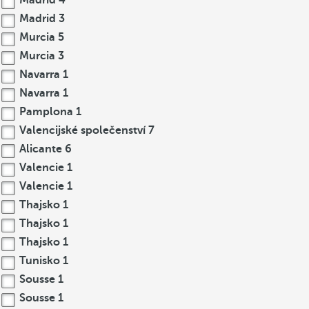
Madrid
4
Madrid
3
Murcia
5
Murcia
3
Navarra
1
Navarra
1
Pamplona
1
Valencijské společenství
7
Alicante
6
Valencie
1
Valencie
1
Thajsko
1
Thajsko
1
Thajsko
1
Tunisko
1
Sousse
1
Sousse
1