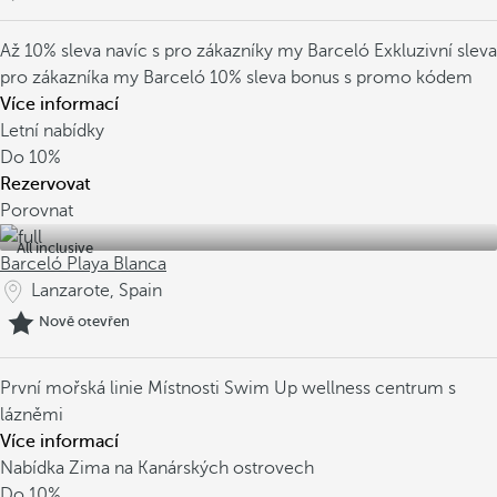
Až 10% sleva navíc s pro zákazníky my Barceló
Exkluzivní sleva
pro zákazníka my Barceló
10% sleva bonus s promo kódem
Více informací
Letní nabídky
Do
10%
Rezervovat
Porovnat
All inclusive
Barceló Playa Blanca
Lanzarote, Spain
Nově otevřen
První mořská linie
Místnosti Swim Up
wellness centrum s
lázněmi
Více informací
Nabídka Zima na Kanárských ostrovech
Do
10%