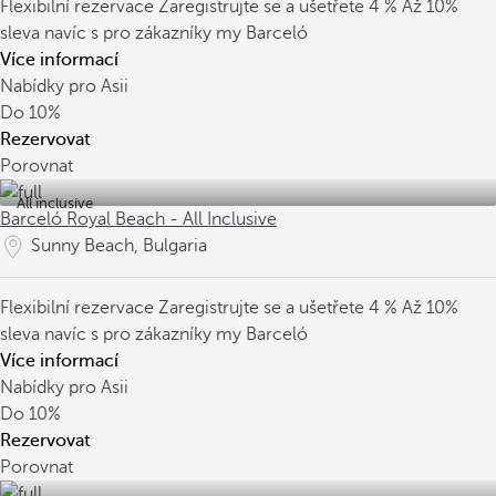
Flexibilní rezervace
Zaregistrujte se a ušetřete 4 %
Až 10%
sleva navíc s pro zákazníky my Barceló
Více informací
Nabídky pro Asii
Do
10%
Rezervovat
Porovnat
All inclusive
Barceló Royal Beach - All Inclusive
Sunny Beach, Bulgaria
Flexibilní rezervace
Zaregistrujte se a ušetřete 4 %
Až 10%
sleva navíc s pro zákazníky my Barceló
Více informací
Nabídky pro Asii
Do
10%
Rezervovat
Porovnat