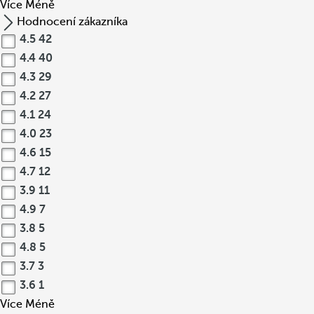
Více
Méně
Hodnocení zákazníka
4.5
42
4.4
40
4.3
29
4.2
27
4.1
24
4.0
23
4.6
15
4.7
12
3.9
11
4.9
7
3.8
5
4.8
5
3.7
3
3.6
1
Více
Méně