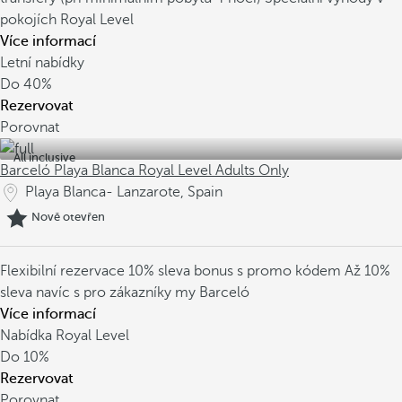
pokojích Royal Level
Více informací
Letní nabídky
Do
40%
Rezervovat
Porovnat
All inclusive
Barceló Playa Blanca Royal Level Adults Only
Playa Blanca- Lanzarote, Spain
Nově otevřen
Flexibilní rezervace
10% sleva bonus s promo kódem
Až 10%
sleva navíc s pro zákazníky my Barceló
Více informací
Nabídka Royal Level
Do
10%
Rezervovat
Porovnat