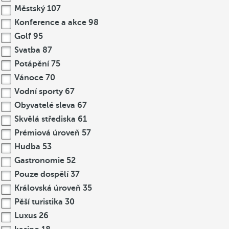
Městský
107
Konference a akce
98
Golf
95
Svatba
87
Potápění
75
Vánoce
70
Vodní sporty
67
Obyvatelé sleva
67
Skvělá střediska
61
Prémiová úroveň
57
Hudba
53
Gastronomie
52
Pouze dospělí
37
Královská úroveň
35
Pěší turistika
30
Luxus
26