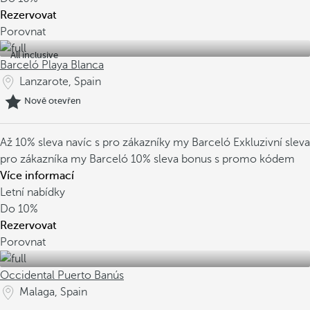
Rezervovat
Porovnat
All inclusive
Barceló Playa Blanca
Lanzarote, Spain
Nově otevřen
Až 10% sleva navíc s pro zákazníky my Barceló
Exkluzivní sleva
pro zákazníka my Barceló
10% sleva bonus s promo kódem
Více informací
Letní nabídky
Do
10%
Rezervovat
Porovnat
Occidental Puerto Banús
Malaga, Spain