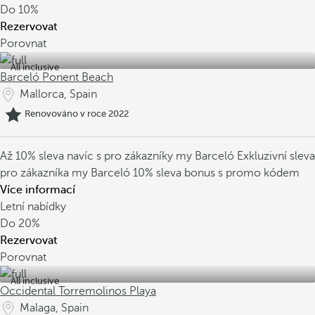
Do
10%
Rezervovat
Porovnat
All inclusive
Barceló Ponent Beach
Mallorca, Spain
Renovováno v roce 2022
Až 10% sleva navíc s pro zákazníky my Barceló
Exkluzivní sleva
pro zákazníka my Barceló
10% sleva bonus s promo kódem
Více informací
Letní nabídky
Do
20%
Rezervovat
Porovnat
All inclusive
Occidental Torremolinos Playa
Malaga, Spain