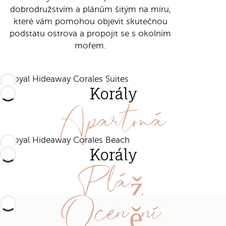
dobrodružstvím a plánům šitým na míru,
které vám pomohou objevit skutečnou
podstatu ostrova a propojit se s okolním
mořem.
Korály
Apartmá
Korály
Pláž
Ocenění