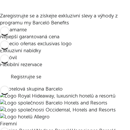
Zaregistrujte se a získejte exkluzivní slevy a výhody z
programu my Barceló Benefits
Nejlepší garantovaná cena
Exkluzivní nabídky
Flexibilní rezervace
Registrujte se
Firemní