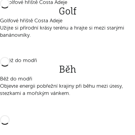
Golf
Golfové hřiště Costa Adeje
Užijte si přírodní krásy terénu a hrajte si mezi starými
banánovníky.
Zjistit
Běh
Běž do modři
Objevte energii pobřežní krajiny při běhu mezi útesy,
stezkami a mořským vánkem.
Zjistit