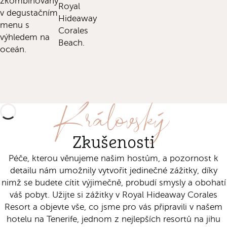
zkombinovány
Royal
v degustačním
Hideaway
menu s
Corales
výhledem na
Beach.
oceán.
Královský
Zkušenosti
Péče, kterou věnujeme našim hostům, a pozornost k
detailu nám umožnily vytvořit jedinečné zážitky, díky
nimž se budete cítit výjimečně, probudí smysly a obohatí
váš pobyt. Užijte si zážitky v Royal Hideaway Corales
Resort a objevte vše, co jsme pro vás připravili v našem
hotelu na Tenerife, jednom z nejlepších resortů na jihu