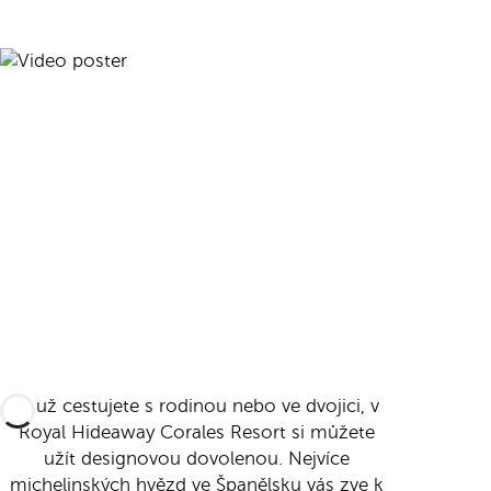
Ať už cestujete s rodinou nebo ve dvojici, v
Royal Hideaway Corales Resort si můžete
užít designovou dovolenou. Nejvíce
michelinských hvězd ve Španělsku vás zve k