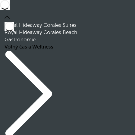
Royal Hideaway Corales Suites
Royal Hideaway Corales Beach
Gastronomie
Volný čas a Wellness