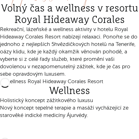
Volný čas a wellness v resortu
Royal Hideaway Corales
Rekreační, lázeňské a wellness aktivity v hotelu Royal
Hideaway Corales Resort nabízejí relaxaci. Ponořte se do
jednoho z nejlepších 5hvězdičkových hotelů na Tenerife,
oázy klidu, kde je každý okamžik věnován pohodě, a
vyberte si z celé řady služeb, které promění vaši
dovolenou v nezapomenutelný zážitek, kde je čas pro
sebe opravdovým luxusem.
Wellness
Holistický koncept zážitkového luxusu
Nový koncept tepelné terapie a masáží vycházející ze
starověké indické medicíny Ájurvédy.
Zjistit