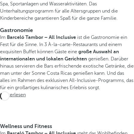
Spa, Sportanlagen und Wasseraktivitäten. Das
Unterhaltungsprogramm für alle Altersgruppen und die
Kinderbereiche garantieren Spaß für die ganze Familie.
Gastronomie
Im
Barceló Tambor – All Inclusive
ist die Gastronomie ein
Fest für die Sinne. In 3 À-la-carte-Restaurants und einem
exquisiten Buffet können Gäste eine
große Auswahl an
internationalen und lokalen Gerichten
genießen. Darüber
hinaus servieren die Bars erfrischende exotische Getränke, die
man unter der Sonne Costa Ricas genießen kann. Und das
alles im Rahmen des exklusiven All-Inclusive-Programms, das
für ein großartiges kulinarisches Erlebnis sorgt.
Weiterlesen
Wellness und Fitness
Im
Barceló Tambor – All Inclusive
steht das Wohlbefinden