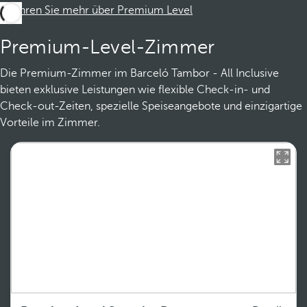
Erfahren Sie mehr über Premium Level
Premium-Level-Zimmer
Die Premium-Zimmer im Barceló Tambor - All Inclusive
bieten exklusive Leistungen wie flexible Check-in- und
Check-out-Zeiten, spezielle Speiseangebote und einzigartige
Vorteile im Zimmer.