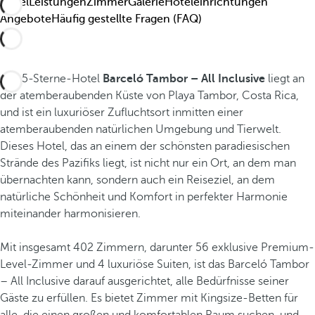
Hotel
Leistungen
Zimmer
Galerie
Hoteleinrichtungen
Angebote
Häufig gestellte Fragen (FAQ)
Das 5-Sterne-Hotel
Barceló Tambor – All Inclusive
liegt an
der atemberaubenden Küste von Playa Tambor, Costa Rica,
und ist ein luxuriöser Zufluchtsort inmitten einer
atemberaubenden natürlichen Umgebung und Tierwelt.
Dieses Hotel, das an einem der schönsten paradiesischen
Strände des Pazifiks liegt, ist nicht nur ein Ort, an dem man
übernachten kann, sondern auch ein Reiseziel, an dem
natürliche Schönheit und Komfort in perfekter Harmonie
miteinander harmonisieren.
Mit insgesamt 402 Zimmern, darunter 56 exklusive Premium-
Level-Zimmer und 4 luxuriöse Suiten, ist das Barceló Tambor
– All Inclusive darauf ausgerichtet, alle Bedürfnisse seiner
Gäste zu erfüllen. Es bietet Zimmer mit Kingsize-Betten für