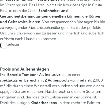
im Vordergrund. Das Hotel bietet ein luxuriöses Spa in Costa
Rica, in dem die Gäste
Schönheits- und
Gesundheitsbehandlungen genießen können, die Körper
und Geist revitalisieren
. Von entspannenden Massagen bis hin
zu verjüngenden Gesichtsbehandlungen - es ist der perfekte
Ort, um sich verwöhnen zu lassen und innerlich und äußerlich
erfrischt nach Hause zu kommen.
Weiterlesen
Pools und Außenanlagen
Das
Barceló Tambor - All Inclusive
bietet einen
spektakulären Bereich mit
2 Außenpools
von mehr als 2.000
m², die durch einen Wasserfall verbunden sind und von einem
üppigen Garten mit einem Nassbereich und einem Solarium
umgeben sind, der ideal zum Entspannen in der Sonne ist.
Dank des lustigen
Kinderbeckens
, in dem mehrere Palmen