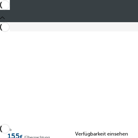
Teilen
Ab
Verfügbarkeit einsehen
155
/Übernachtung