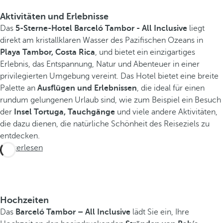
Aktivitäten und Erlebnisse
Das
5-Sterne-Hotel Barceló Tambor - All Inclusive
liegt
direkt am kristallklaren Wasser des Pazifischen Ozeans in
Playa Tambor, Costa Rica
, und bietet ein einzigartiges
Erlebnis, das Entspannung, Natur und Abenteuer in einer
privilegierten Umgebung vereint. Das Hotel bietet eine breite
Palette an
Ausflügen und Erlebnissen
, die ideal für einen
rundum gelungenen Urlaub sind, wie zum Beispiel ein Besuch
der
Insel Tortuga, Tauchgänge
und viele andere Aktivitäten,
die dazu dienen, die natürliche Schönheit des Reiseziels zu
entdecken.
Weiterlesen
Hochzeiten
Das
Barceló Tambor – All Inclusive
lädt Sie ein, Ihre