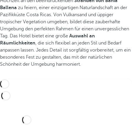
Hochzeit an den beeindruckenden
Stränden von Bahía
Ballena
zu feiern, einer einzigartigen Naturlandschaft an der
Pazifikküste Costa Ricas. Von Vulkansand und üppiger
tropischer Vegetation umgeben, bildet diese zauberhafte
Umgebung den perfekten Rahmen für einen unvergesslichen
Tag. Das Hotel bietet eine große
Auswahl an
Räumlichkeiten
, die sich flexibel an jeden Stil und Bedarf
anpassen lassen. Jedes Detail ist sorgfältig vorbereitet, um ein
besonderes Fest zu gestalten, das mit der natürlichen
Schönheit der Umgebung harmoniert.
Möchten Sie Ihre Hochzeit in
diesem traumhaften Hotel