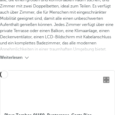
alle, die einen großen und komfortablen Raum suchen, und
Zimmer mit zwei Doppelbetten, ideal zum Teilen. Es verfügt
auch über Zimmer, die für Menschen mit eingeschränkter
Mobilität geeignet sind, damit alle einen unbeschwerten
Aufenthalt genießen können. Jedes Zimmer verfügt über eine
private Terrasse oder einen Balkon, eine Klimaanlage, einen
Deckenventilator, einen LCD-Bildschirm mit Kabelanschluss
und ein komplettes Badezimmer, das alle modernen
Annehmlichkeiten in einer traumhaften Umgebung bietet.
Weiterlesen