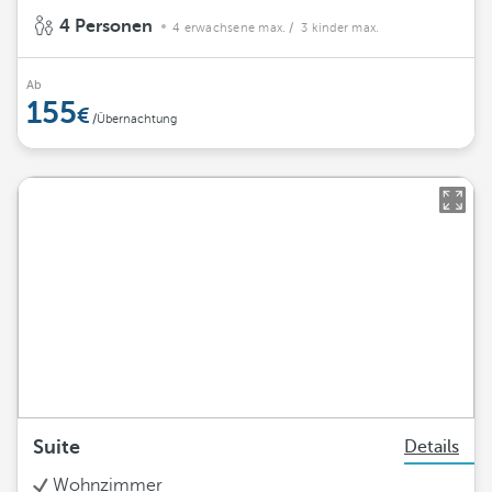
4 Personen
4 erwachsene max.
/ 3 kinder max.
Ab
155
/Übernachtung
Suite
Details
Wohnzimmer