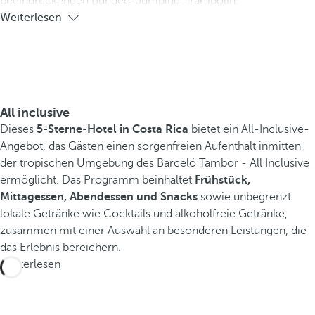
beeindruckenden Bungee-Jumping-Trampolin.
Weiterlesen
All inclusive
Dieses
5-Sterne-Hotel in Costa Rica
bietet ein All-Inclusive-
Angebot, das Gästen einen sorgenfreien Aufenthalt inmitten
der tropischen Umgebung des Barceló Tambor - All Inclusive
ermöglicht. Das Programm beinhaltet
Frühstück,
Mittagessen, Abendessen und Snacks
sowie unbegrenzt
lokale Getränke wie Cocktails und alkoholfreie Getränke,
zusammen mit einer Auswahl an besonderen Leistungen, die
das Erlebnis bereichern.
Weiterlesen