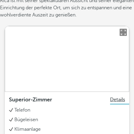
Rica ist mit seiner spektakulären Aussicht und seiner eleganten
Einrichtung der perfekte Ort, um sich zu entspannen und eine
wohlverdiente Auszeit zu genießen.
Superior-Zimmer
Details
Telefon
Bügeleisen
Klimaanlage