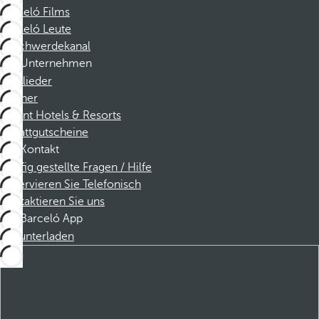
Barceló Films
Barceló Leute
Beschwerdekanal
Unternehmen
Mitglieder
Partner
Dorint Hotels & Resorts
Rabattgutscheine
Kontakt
Häufig gestellte Fragen / Hilfe
Reservieren Sie Telefonisch
Kontaktieren Sie uns
Barceló App
Herunterladen