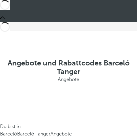
Angebote und Rabattcodes Barceló
Tanger
Angebote
Du bist in
Barceló
Barceló Tanger
Angebote