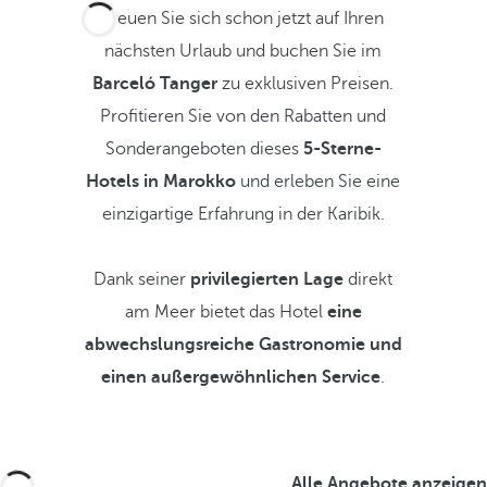
Freuen Sie sich schon jetzt auf Ihren
nächsten Urlaub und buchen Sie im
Barceló Tanger
zu exklusiven Preisen.
Profitieren Sie von den Rabatten und
Sonderangeboten dieses
5-Sterne-
Hotels in Marokko
und erleben Sie eine
einzigartige Erfahrung in der Karibik.
Dank seiner
privilegierten Lage
direkt
am Meer bietet das Hotel
eine
abwechslungsreiche Gastronomie und
einen außergewöhnlichen Service
.
Alle Angebote anzeigen