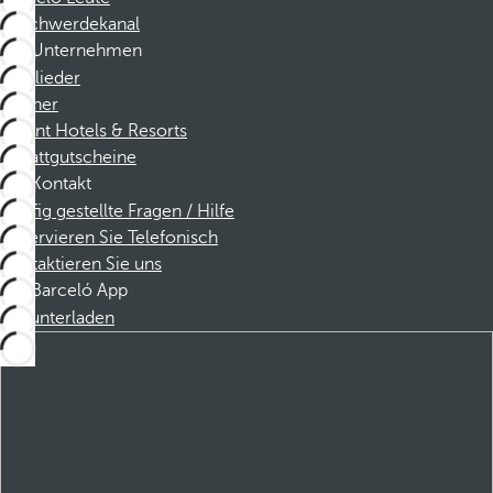
Beschwerdekanal
Unternehmen
Mitglieder
Partner
Dorint Hotels & Resorts
Rabattgutscheine
Kontakt
Häufig gestellte Fragen / Hilfe
Reservieren Sie Telefonisch
Kontaktieren Sie uns
Barceló App
Herunterladen