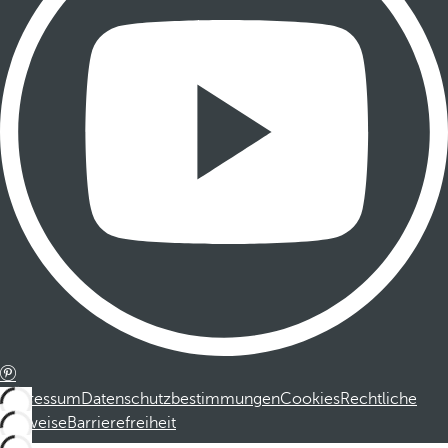
Impressum
Datenschutzbestimmungen
Cookies
Rechtliche
Hinweise
Barrierefreiheit