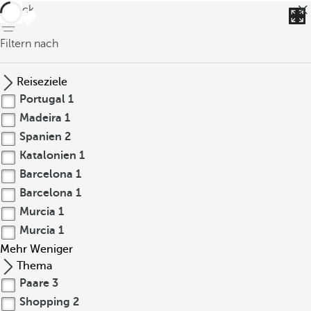
zurück
Filtern nach
Reiseziele
Portugal
1
Madeira
1
Spanien
2
Katalonien
1
Barcelona
1
Barcelona
1
Murcia
1
Murcia
1
Mehr
Weniger
Thema
Paare
3
Shopping
2