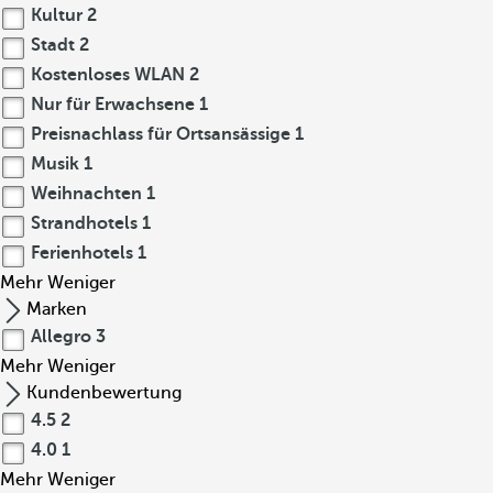
Kultur
2
Stadt
2
Kostenloses WLAN
2
Nur für Erwachsene
1
Preisnachlass für Ortsansässige
1
Musik
1
Weihnachten
1
Strandhotels
1
Ferienhotels
1
Mehr
Weniger
Marken
Allegro
3
Mehr
Weniger
Kundenbewertung
4.5
2
4.0
1
Mehr
Weniger